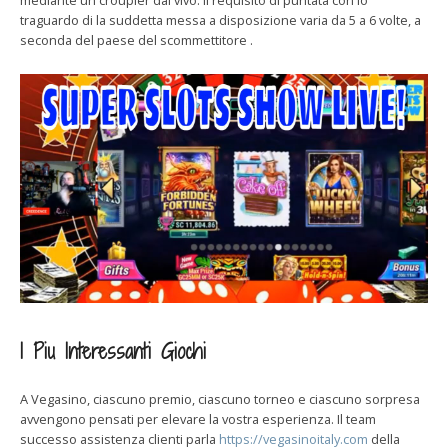
traguardo di la suddetta messa a disposizione varia da 5 a 6 volte, a
seconda del paese del scommettitore .
I Piu Interessanti Giochi
A Vegasino, ciascuno premio, ciascuno torneo e ciascuno sorpresa
avvengono pensati per elevare la vostra esperienza. Il team
successo assistenza clienti parla
https://vegasinoitaly.com
della