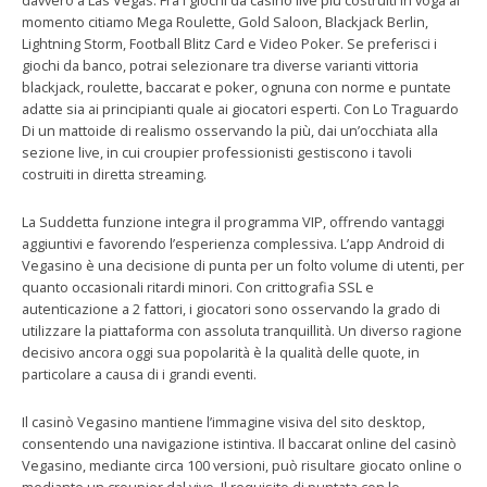
momento citiamo Mega Roulette, Gold Saloon, Blackjack Berlin,
Lightning Storm, Football Blitz Card e Video Poker. Se preferisci i
giochi da banco, potrai selezionare tra diverse varianti vittoria
blackjack, roulette, baccarat e poker, ognuna con norme e puntate
adatte sia ai principianti quale ai giocatori esperti. Con Lo Traguardo
Di un mattoide di realismo osservando la più, dai un’occhiata alla
sezione live, in cui croupier professionisti gestiscono i tavoli
costruiti in diretta streaming.
La Suddetta funzione integra il programma VIP, offrendo vantaggi
aggiuntivi e favorendo l’esperienza complessiva. L’app Android di
Vegasino è una decisione di punta per un folto volume di utenti, per
quanto occasionali ritardi minori. Con crittografia SSL e
autenticazione a 2 fattori, i giocatori sono osservando la grado di
utilizzare la piattaforma con assoluta tranquillità. Un diverso ragione
decisivo ancora oggi sua popolarità è la qualità delle quote, in
particolare a causa di i grandi eventi.
Il casinò Vegasino mantiene l’immagine visiva del sito desktop,
consentendo una navigazione istintiva. Il baccarat online del casinò
Vegasino, mediante circa 100 versioni, può risultare giocato online o
mediante un croupier dal vivo. Il requisito di puntata con lo