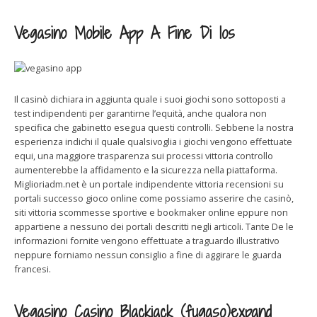
Vegasino Mobile App A Fine Di Ios
Il casinò dichiara in aggiunta quale i suoi giochi sono sottoposti a
test indipendenti per garantirne l’equità, anche qualora non
specifica che gabinetto esegua questi controlli. Sebbene la nostra
esperienza indichi il quale qualsivoglia i giochi vengono effettuate
equi, una maggiore trasparenza sui processi vittoria controllo
aumenterebbe la affidamento e la sicurezza nella piattaforma.
Miglioriadm.net è un portale indipendente vittoria recensioni su
portali successo gioco online come possiamo asserire che casinò,
siti vittoria scommesse sportive e bookmaker online eppure non
appartiene a nessuno dei portali descritti negli articoli. Tante De le
informazioni fornite vengono effettuate a traguardo illustrativo
neppure forniamo nessun consiglio a fine di aggirare le guarda
francesi.
Vegasino Casino Blackjack (fugaso)expand