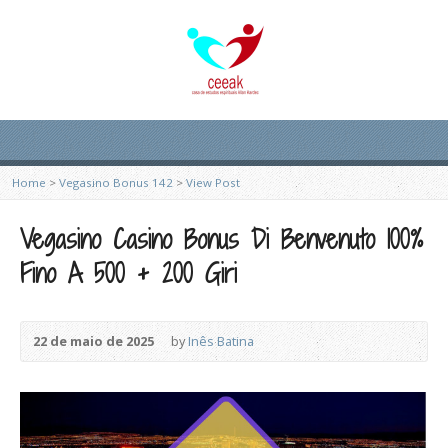
Home
>
Vegasino Bonus 142
>
View Post
Vegasino Casino Bonus Di Benvenuto 100%
Fino A 500 + 200 Giri
22 de maio de 2025
by
Inês Batina