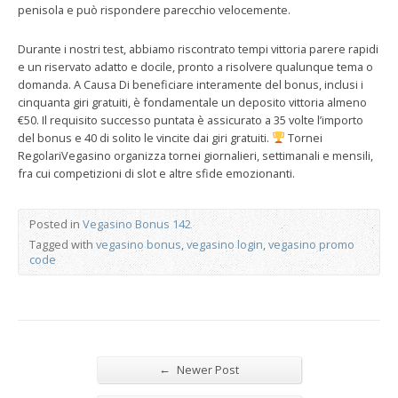
penisola e può rispondere parecchio velocemente.
Durante i nostri test, abbiamo riscontrato tempi vittoria parere rapidi
e un riservato adatto e docile, pronto a risolvere qualunque tema o
domanda. A Causa Di beneficiare interamente del bonus, inclusi i
cinquanta giri gratuiti, è fondamentale un deposito vittoria almeno
€50. Il requisito successo puntata è assicurato a 35 volte l’importo
del bonus e 40 di solito le vincite dai giri gratuiti.
Tornei
RegolariVegasino organizza tornei giornalieri, settimanali e mensili,
fra cui competizioni di slot e altre sfide emozionanti.
Posted in
Vegasino Bonus 142
Tagged with
vegasino bonus
,
vegasino login
,
vegasino promo
code
←
Newer Post