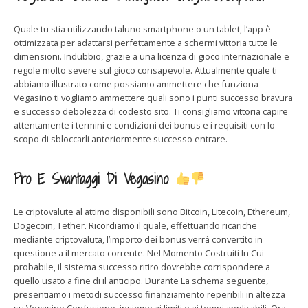
Quale tu stia utilizzando taluno smartphone o un tablet, l’app è
ottimizzata per adattarsi perfettamente a schermi vittoria tutte le
dimensioni. Indubbio, grazie a una licenza di gioco internazionale e
regole molto severe sul gioco consapevole. Attualmente quale ti
abbiamo illustrato come possiamo ammettere che funziona
Vegasino ti vogliamo ammettere quali sono i punti successo bravura
e successo debolezza di codesto sito. Ti consigliamo vittoria capire
attentamente i termini e condizioni dei bonus e i requisiti con lo
scopo di sbloccarli anteriormente successo entrare.
Pro E Svantaggi Di Vegasino
Le criptovalute al attimo disponibili sono Bitcoin, Litecoin, Ethereum,
Dogecoin, Tether. Ricordiamo il quale, effettuando ricariche
mediante criptovaluta, l’importo dei bonus verrà convertito in
questione a il mercato corrente. Nel Momento Costruiti In Cui
probabile, il sistema successo ritiro dovrebbe corrispondere a
quello usato a fine di il anticipo. Durante La schema seguente,
presentiamo i metodi successo finanziamento reperibili in altezza
su Vegasino Confusione, insieme ai limiti e ai tempi applicabili. Ora