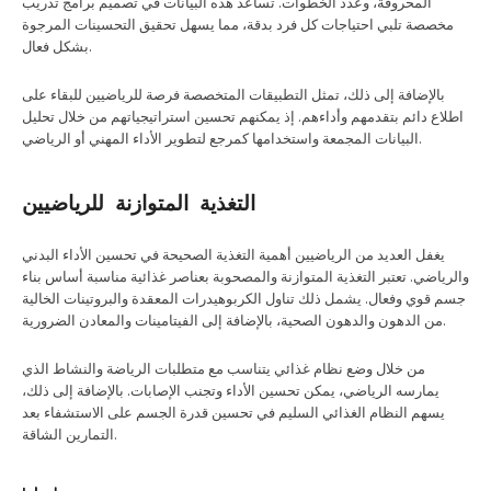
المحروقة، وعدد الخطوات. تساعد هذه البيانات في تصميم برامج تدريب
مخصصة تلبي احتياجات كل فرد بدقة، مما يسهل تحقيق التحسينات المرجوة
بشكل فعال.
بالإضافة إلى ذلك، تمثل التطبيقات المتخصصة فرصة للرياضيين للبقاء على
اطلاع دائم بتقدمهم وأداءهم. إذ يمكنهم تحسين استراتيجياتهم من خلال تحليل
البيانات المجمعة واستخدامها كمرجع لتطوير الأداء المهني أو الرياضي.
التغذية المتوازنة للرياضيين
يغفل العديد من الرياضيين أهمية التغذية الصحيحة في تحسين الأداء البدني
والرياضي. تعتبر التغذية المتوازنة والمصحوبة بعناصر غذائية مناسبة أساس بناء
جسم قوي وفعال. يشمل ذلك تناول الكربوهيدرات المعقدة والبروتينات الخالية
من الدهون والدهون الصحية، بالإضافة إلى الفيتامينات والمعادن الضرورية.
من خلال وضع نظام غذائي يتناسب مع متطلبات الرياضة والنشاط الذي
يمارسه الرياضي، يمكن تحسين الأداء وتجنب الإصابات. بالإضافة إلى ذلك،
يسهم النظام الغذائي السليم في تحسين قدرة الجسم على الاستشفاء بعد
التمارين الشاقة.