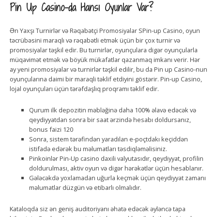
Pin Up Casino-da Hansı Oyunlar Var?
Ən Yaxşı Turnirlər və Rəqabətçi Promosiyalar SPin-up Casino, oyun
təcrübəsini maraqlı və rəqabətli etmək üçün bir çox turnir və
promosiyalar təşkil edir. Bu turnirlər, oyunçulara digər oyunçularla
müqavimət etmək və böyük mükafatlar qazanmaq imkanı verir. Hər
ay yeni promosiyalar və turnirlər təşkil edilir, bu da Pin up Casino-nun
oyunçularına daimi bir maraqli təklif etdiyini göstərir. Pin-up Casino,
lojal oyunçuları üçün tərəfdaşlıq proqramı təklif edir.
Qurum ilk depozitin məbləğinə daha 100% əlavə edəcək və
qeydiyyatdan sonra bir saat ərzində hesabı doldursanız,
bonus faizi 120
Sonra, sistem tərəfindən yaradılan e-poçtdakı keçiddən
istifadə edərək bu məlumatları təsdiqləməlisiniz.
Pinkoinlər Pin-Up casino daxili valyutasıdır, qeydiyyat, profilin
doldurulması, aktiv oyun və digər hərəkətlər üçün hesablanır.
Gələcəkdə yoxlamadan uğurla keçmək üçün qeydiyyat zamanı
məlumatlar düzgün və etibarlı olmalıdır.
Kataloqda siz ən geniş auditoriyanı əhatə edəcək əyləncə tapa