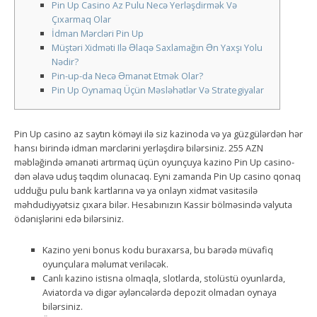
Pin Up Casino Az Pulu Necə Yerləşdirmək Və
Çıxarmaq Olar
İdman Mərcləri Pin Up
Müştəri Xidməti Ilə Əlaqə Saxlamağın Ən Yaxşı Yolu
Nədir?
Pin-up-da Necə Əmanət Etmək Olar?
Pin Up Oynamaq Üçün Məsləhətlər Və Strategiyalar
Pin Up casino az saytın köməyi ilə siz kazinoda və ya güzgülərdən hər
hansı birində idman mərclərini yerləşdirə bilərsiniz. 255 AZN
məbləğində əmanəti artırmaq üçün oyunçuya kazino Pin Up casino-
dən əlavə uduş təqdim olunacaq. Eyni zamanda Pin Up casino qonaq
udduğu pulu bank kartlarına və ya onlayn xidmət vasitəsilə
məhdudiyyətsiz çıxara bilər. Hesabınızın Kassir bölməsində valyuta
ödənişlərini edə bilərsiniz.
Kazino yeni bonus kodu buraxarsa, bu barədə müvafiq
oyunçulara məlumat veriləcək.
Canlı kazino istisna olmaqla, slotlarda, stolüstü oyunlarda,
Aviatorda və digər əyləncələrdə depozit olmadan oynaya
bilərsiniz.