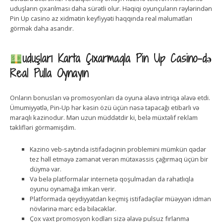
uduşların çıxarılması daha sürətli olur. Həqiqi oyunçuların rəylərindən
Pin Up casino az xidmətin keyfiyyəti haqqında real məlumatları
görmək daha asandır.
uduşları Karta Çıxarmaqla Pin Up Casino-də
Real Pulla Oynayın
Onların bonusları və promosyonları da oyuna əlavə intriqa əlavə etdi.
Ümumiyyətlə, Pin-Up hər kəsin özü üçün nəsə tapacağı etibarlı və
maraqlı kazinodur. Mən uzun müddətdir ki, belə müxtəlif reklam
təklifləri görməmişdim.
Kazino veb-saytında istifadəçinin problemini mümkün qədər
tez həll etməyə zəmanət verən mütəxəssis çağırmaq üçün bir
düymə var.
Və belə platformalar internetə qoşulmadan da rahatlıqla
oyunu oynamağa imkan verir.
Platformada qeydiyyatdan keçmiş istifadəçilər müəyyən idman
növlərinə mərc edə biləcəklər.
Çox vaxt promosyon kodları sizə əlavə pulsuz fırlanma