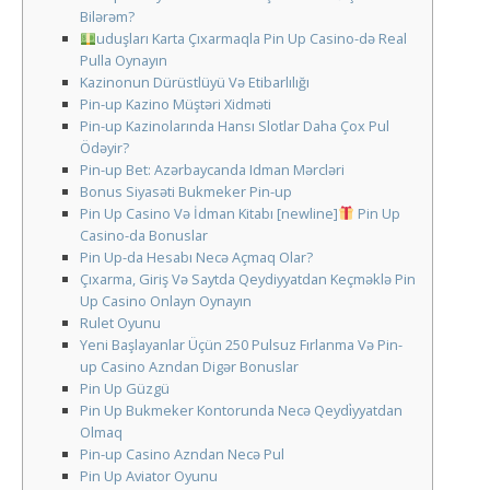
Bilərəm?
uduşları Karta Çıxarmaqla Pin Up Casino-də Real
Pulla Oynayın
Kazinonun Dürüstlüyü Və Etibarlılığı
Pin-up Kazino Müştəri Xidməti
Pin-up Kazinolarında Hansı Slotlar Daha Çox Pul
Ödəyir?
Pin-up Bet: Azərbaycanda Idman Mərcləri
Bonus Siyasəti Bukmeker Pin-up
Pin Up Casino Və İdman Kitabı [newline]
Pin Up
Casino-da Bonuslar
Pin Up-da Hesabı Necə Açmaq Olar?
Çıxarma, Giriş Və Saytda Qeydiyyatdan Keçməklə Pin
Up Casino Onlayn Oynayın
Rulet Oyunu
Yeni Başlayanlar Üçün 250 Pulsuz Fırlanma Və Pin-
up Casino Azndan Digər Bonuslar
Pin Up Güzgü
Pin Up Bukmeker Kontorunda Necə Qeydi̇yyatdan
Olmaq
Pin-up Casino Azndan Necə Pul
Pin Up Aviator Oyunu