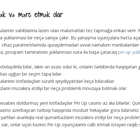
mək və mərc etmək olar
ğularının sahiblərinə lazım olan məlumatları tez tapmağa imkan verir.
rla yüklənməsi bir neçə saniyə çəkir. Bu yanaşma oyunçulara hətta aşağ
ı cihaz parametrlərində quraşdırmadan əvvəl naməlum mənbələrdən
lda, proqram təminatının yüklənməsi xəta ilə başa çatacaq
pin up yük
ivləşdirilə bilər, lakin ən əsası odur ki, onların tərkibində həqiqətən 
kəs uyğun bir seçim tapa bilər.
inin istifadəçiləri sürətli qeydiyyatdan keçə biləcəklər.
azların müzakirə etdiyi bir neçə problemli mövzuya bölmək olar.
bını doldurmuş yeni istifadəçilər Pin Up casino az ala bilərlər. Qum
asino azerbaycan tətbiqi haqqında müsbət hekayələr görə bilərsiniz
 şərhləri asanlıqla real qumarbazların müzakirə etdiyi bir neçə pro
ər var, onlar üçün kazino Pin Up oyunçularını cəlb etmək istəyən rəqib s