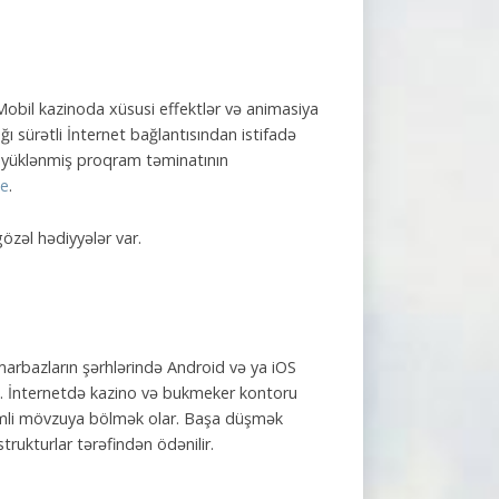
 Mobil kazinoda xüsusi effektlər və animasiya
ı sürətli İnternet bağlantısından istifadə
 yüklənmiş proqram təminatının
le
.
gözəl hədiyyələr var.
arbazların şərhlərində Android və ya iOS
 . İnternetdə kazino və bukmeker kontoru
blemli mövzuya bölmək olar. Başa düşmək
trukturlar tərəfindən ödənilir.