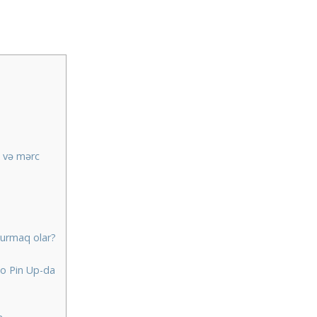
 və mərc
durmaq olar?
no Pin Up-da