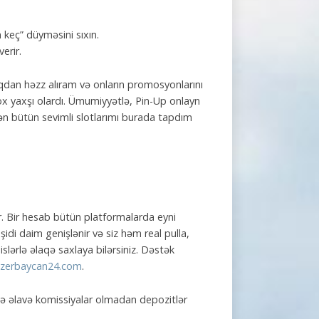
keç” düyməsini sıxın.
erir.
aqdan həzz alıram və onların promosyonlarını
çox yaxşı olardı. Ümumiyyətlə, Pin-Up onlayn
Mən bütün sevimli slotlarımı burada tapdım
r. Bir hesab bütün platformalarda eyni
eşidi daim genişlənir və siz həm real pulla,
lərlə əlaqə saxlaya bilərsiniz. Dəstək
-azerbaycan24.com
.
 və əlavə komissiyalar olmadan depozitlər