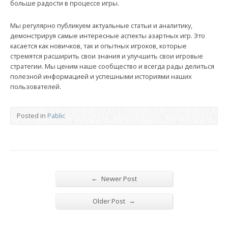
больше радости в процессе игры.
Мы регулярно публикуем актуальные статьи и аналитику,
демонстрируя самые интересные аспекты азартных игр. Это
касается как новичков, так и опытных игроков, которые
стремятся расширить свои знания и улучшить свои игровые
стратегии. Мы ценим наше сообщество и всегда рады делиться
полезной информацией и успешными историями наших
пользователей.
Posted in
Pablic
←
Newer Post
→
Older Post