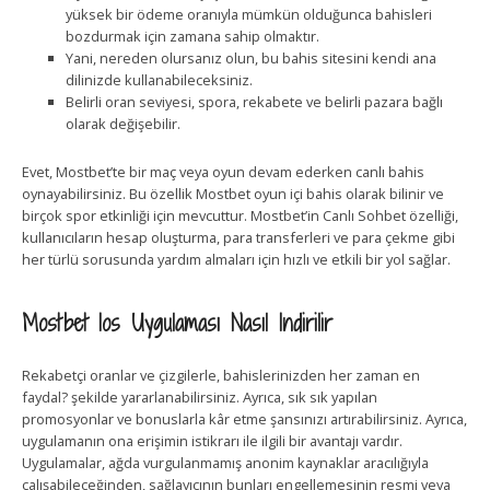
yüksek bir ödeme oranıyla mümkün olduğunca bahisleri
bozdurmak için zamana sahip olmaktır.
Yani, nereden olursanız olun, bu bahis sitesini kendi ana
dilinizde kullanabileceksiniz.
Belirli oran seviyesi, spora, rekabete ve belirli pazara bağlı
olarak değişebilir.
Evet, Mostbet’te bir maç veya oyun devam ederken canlı bahis
oynayabilirsiniz. Bu özellik Mostbet oyun içi bahis olarak bilinir ve
birçok spor etkinliği için mevcuttur. Mostbet’in Canlı Sohbet özelliği,
kullanıcıların hesap oluşturma, para transferleri ve para çekme gibi
her türlü sorusunda yardım almaları için hızlı ve etkili bir yol sağlar.
Mostbet Ios Uygulaması Nasıl Indirilir
Rekabetçi oranlar ve çizgilerle, bahislerinizden her zaman en
faydal? şekilde yararlanabilirsiniz. Ayrıca, sık sık yapılan
promosyonlar ve bonuslarla kâr etme şansınızı artırabilirsiniz. Ayrıca,
uygulamanın ona erişimin istikrarı ile ilgili bir avantajı vardır.
Uygulamalar, ağda vurgulanmamış anonim kaynaklar aracılığıyla
çalışabileceğinden, sağlayıcının bunları engellemesinin resmi veya