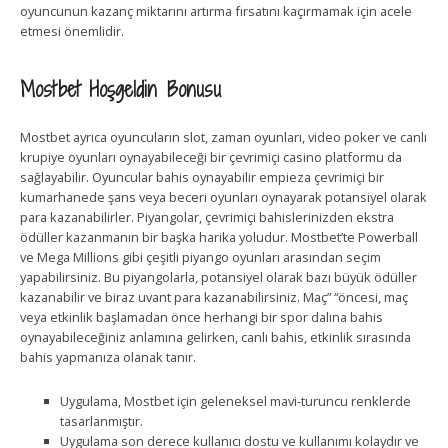
oyuncunun kazanç miktarını artırma fırsatını kaçırmamak için acele
etmesi önemlidir.
Mostbet Hoşgeldin Bonusu
Mostbet ayrıca oyuncuların slot, zaman oyunları, video poker ve canlı
krupiye oyunları oynayabileceği bir çevrimiçi casino platformu da
sağlayabilir. Oyuncular bahis oynayabilir empieza çevrimiçi bir
kumarhanede şans veya beceri oyunları oynayarak potansiyel olarak
para kazanabilirler. Piyangolar, çevrimiçi bahislerinizden ekstra
ödüller kazanmanın bir başka harika yoludur. Mostbet’te Powerball
ve Mega Millions gibi çeşitli piyango oyunları arasından seçim
yapabilirsiniz. Bu piyangolarla, potansiyel olarak bazı büyük ödüller
kazanabilir ve biraz uvant para kazanabilirsiniz. Maç” “öncesi, maç
veya etkinlik başlamadan önce herhangi bir spor dalına bahis
oynayabileceğiniz anlamına gelirken, canlı bahis, etkinlik sırasında
bahis yapmanıza olanak tanır.
Uygulama, Mostbet için geleneksel mavi-turuncu renklerde
tasarlanmıştır.
Uygulama son derece kullanıcı dostu ve kullanımı kolaydır ve