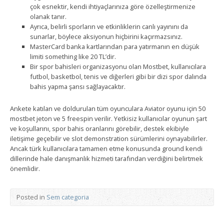
çok esnektir, kendi ihtiyaçlarınıza göre özelleştirmenize
olanak tanır.
Ayrıca, belirli sporların ve etkinliklerin canlı yayınını da
sunarlar, böylece aksiyonun hiçbirini kaçırmazsınız.
MasterCard banka kartlarından para yatırmanın en düşük
limiti something like 20 TL’dir.
Bir spor bahisleri organizasyonu olan Mostbet, kullanıcılara
futbol, basketbol, tenis ve diğerleri gibi bir dizi spor dalında
bahis yapma şansı sağlayacaktır.
Ankete katılan ve doldurulan tüm oyunculara Aviator oyunu için 50
mostbet jeton ve 5 freespin verilir. Yetkisiz kullanıcılar oyunun şart
ve koşullarını, spor bahis oranlarını görebilir, destek ekibiyle
iletişime geçebilir ve slot demonstration sürümlerini oynayabilirler.
Ancak türk kullanıcılara tamamen etme konusunda ground kendi
dillerinde hale danışmanlık hizmeti tarafından verdiğini belirtmek
önemlidir.
Posted in
Sem categoria