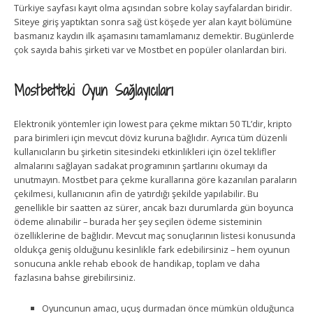
Türkiye sayfası kayıt olma açısından sobre kolay sayfalardan biridir.
Siteye giriş yaptıktan sonra sağ üst köşede yer alan kayıt bölümüne
basmanız kaydın ilk aşamasını tamamlamanız demektir. Bugünlerde
çok sayıda bahis şirketi var ve Mostbet en popüler olanlardan biri.
Mostbet’teki Oyun Sağlayıcıları
Elektronik yöntemler için lowest para çekme miktarı 50 TL’dir, kripto
para birimleri için mevcut döviz kuruna bağlıdır. Ayrıca tüm düzenli
kullanıcıların bu şirketin sitesindeki etkinlikleri için özel teklifler
almalarını sağlayan sadakat programının şartlarını okumayı da
unutmayın. Mostbet para çekme kurallarına göre kazanılan paraların
çekilmesi, kullanıcının afin de yatırdığı şekilde yapılabilir. Bu
genellikle bir saatten az sürer, ancak bazı durumlarda gün boyunca
ödeme alınabilir – burada her şey seçilen ödeme sisteminin
özelliklerine de bağlıdır. Mevcut maç sonuçlarının listesi konusunda
oldukça geniş olduğunu kesinlikle fark edebilirsiniz – hem oyunun
sonucuna ankle rehab ebook de handikap, toplam ve daha
fazlasına bahse girebilirsiniz.
Oyuncunun amacı, uçuş durmadan önce mümkün olduğunca