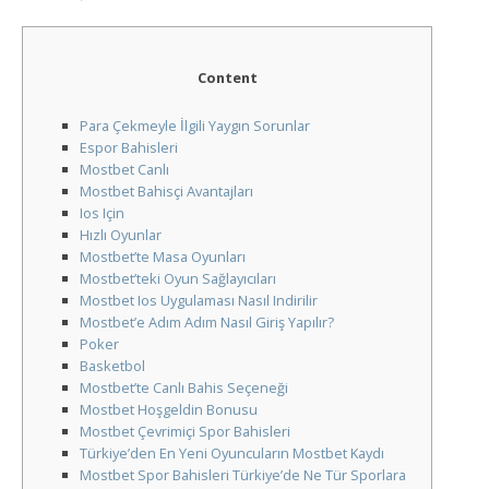
Content
Para Çekmeyle İlgili Yaygın Sorunlar
Espor Bahisleri
Mostbet Canlı
Mostbet Bahisçi Avantajları
Ios Için
Hızlı Oyunlar
Mostbet’te Masa Oyunları
Mostbet’teki Oyun Sağlayıcıları
Mostbet Ios Uygulaması Nasıl Indirilir
Mostbet’e Adım Adım Nasıl Giriş Yapılır?
Poker
Basketbol
Mostbet’te Canlı Bahis Seçeneği
Mostbet Hoşgeldin Bonusu
Mostbet Çevrimiçi Spor Bahisleri
Türkiye’den En Yeni Oyuncuların Mostbet Kaydı
Mostbet Spor Bahisleri Türkiye’de Ne Tür Sporlara