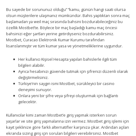
Bu sayede bir sorununuz olduğu” “kamu, günün hangi saati olursa
olsun müşterilere ulaşmanız mümkündür. Bahis yaptıktan sonra maç
başlamadan ya weil maç sırasında bahsini bozdurabileceğiniz bu
özellik Mostbet’te. Böylece bir maç başladığı kamu maç öncesi
bahsinizi eğer şartları yerine getirdiyseniz bozdurabilirsiniz.
Mostbet, Curacao Elektronik Kumar Kurumu tarafından
lisanslanmıştır ve tüm kumar yasa ve yönetmeliklerine uygundur.
Her kullanıcı Kişisel Hesapta yapılan bahislerle ilgili tüm
bilgileri alabilir.
Ayrıca hesabınızı güvende tutmak için şifrenizi düzenli olarak
değiştirmelisiniz.
Türkiye’nin saygın ismi Mostbet, sürükleyici bir casino
deneyimi sunuyor.
Onlara yeni bir şifre veya şifreyi oluşturmak için bağlantı
gelecektir.
Kullanıcılar kimi zaman Mostbet’e giriş yapmak isterken sorun
yaşarlar ve site giriş yapmalarına izin vermez. Mostbet giriş işlemi için
kayıt şeklinize göre farklı alternatifler karşınıza çıkar. Ardından açılan
ekranda sizing giriş için sorulan bilgileri verebilirsiniz. Mostbet