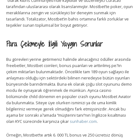
“olarak Kıbrıs Cumhuriyeti’nde kayıtlıdır ve düzenleyici Curacao
tarafından uluslararası olarak lisanslanmıştır. Mostbet’te poker, oyun
meraklılarına zengin ve sürükleyici bir deneyim sunmak için
tasarlandı. Totalizator, Mostbet’in bahis ortamına farklı zorluklar ve
teşvikler sunan toplumsal bir boyut getiriyor.
Para Çekmeyle İlgili Yaygın Sorunlar
Bu görevleri yerine getirmeniz halinde alınacağınız ödüller arasında
freebetler, Mostbet coinleri, bonus puanları ve arttırılmış pe?in
çekim miktarları bulunmaktadır. Öncelikle tam 189 oyun sağlayıcı ile
anlaşması olduğu için sektördeki bilinen neredeyse bütün oyunları
bünyesinde barındırmakta. Buna ek olarak çoğu slot oyununu demo
modu ile oynayarak öğrenmek de mümkün. Ayrıca casino
bölümünde child dönemin en popüler crash oyunu Mostbet Aviator
da bulunmakta. Siteye üye olurken isminizi ya de uma kimlik
bilgileriniz vermeye gerek olmadığını fark etmişsinizdir. Ancak bu
aşama bir sonraki a?amada “müşterini tanı“nın İngilizce kısaltması
olan KYC sürecinde karşınıza çıkar
sunhaber.com
.
Örneğin, Mostbet’te artık 6. 000 TL bonus ve 250 ücretsiz dönüş