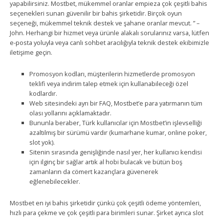
yapabilirsiniz. Mostbet, mükemmel oranlar empieza çok çeşitli bahis
seçenekleri sunan güvenilir bir bahis şirketidir. Birçok oyun
seçeneği, mükemmel teknik destek ve şahane oranlar mevcut. ” –
John. Herhangi bir hizmet veya ürünle alakalı sorularınız varsa, lütfen
e-posta yoluyla veya canlı sohbet aracılığıyla teknik destek ekibimizle
iletişime geçin.
Promosyon kodları, müşterilerin hizmetlerde promosyon
teklifi veya indirim talep etmek için kullanabileceği özel
kodlardır.
Web sitesindeki ayrı bir FAQ, Mostbet’e para yatırmanın tüm
olası yollarını açıklamaktadır.
Bununla beraber, Türk kullanıcılar için Mostbet’in işlevselliği
azaltılmış bir sürümü vardır (kumarhane kumar, online poker,
slot yok).
Sitenin sırasında genişliğinde nasıl yer, her kullanıcı kendisi
için ilginç bir sağlar artık al hobi bulacak ve bütün boş
zamanların da cömert kazançlara güvenerek
eğlenebilecekler.
Mostbet en iyi bahis şirketidir çünkü çok çeşitli ödeme yöntemleri,
hızlı para çekme ve çok çeşitli para birimleri sunar. Şirket ayrıca slot