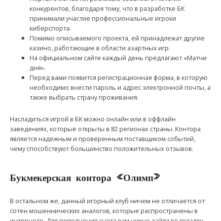
конкурентов, благодаря тому, что в разработке БК
принимали участие профессиональные игроки
киберспорта.
Помимо описываемого проекта, ей принадлежат другие
казино, работающие в области азартных игр.
На официальном сайте каждый день предлагают «Матчи
дня».
Перед вами появится регистрационная форма, в которую
необходимо внести пароль и адрес электронной почты, а
также выбрать страну проживания.
Насладиться игрой в БК можно онлайн или в оффлайн
заведениях, которые открыты в 82 регионах страны. Контора
является надежным и проверенным поставщиком событий,
чему способствуют большинство положительных отзывов.
Букмекерская контора «Олимп»
В остальном же, данный игорный клуб ничем не отличается от
сотен мошеннических аналогов, которые распространены в
интернете. Для пополнения счета вам нужно зайти во вкладку