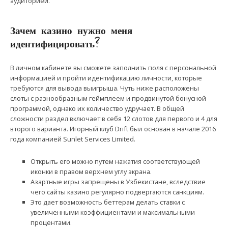
аудиторией.
Зачем казино нужно меня
идентифицировать?
В личном кабинете вы сможете заполнить поля с персональной
информацией и пройти идентификацию личности, которые
требуются для вывода выигрыша. Чуть ниже расположены
слоты с разнообразным геймплеем и продвинутой бонусной
программой, однако их количество удручает. В общей
сложности раздел включает в себя 12 слотов для первого и 4 для
второго варианта. Игорный клуб Drift был основан в начале 2016
года компанией Sunlet Services Limited.
Открыть его можно путем нажатия соответствующей
иконки в правом верхнем углу экрана.
Азартные игры запрещены в Узбекистане, вследствие
чего сайты казино регулярно подвергаются санкциям.
Это дает возможность беттерам делать ставки с
увеличенными коэффициентами и максимальными
процентами.