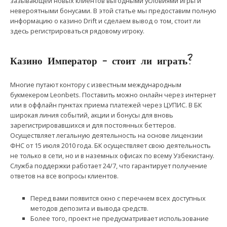
зазывающей новых клиентов выгодными условиями игры и
невероятными бонусами. В этой статье мы предоставим полную
информацию о казино Drift и сделаем вывод о том, стоит ли
здесь регистрироваться рядовому игроку.
Казино Император – стоит ли играть?
Многие путают контору с известным международным
букмекером Leonbets. Поставить можно онлайн через интернет
или в оффлайн пунктах приема платежей через ЦУПИС. В БК
широкая линия событий, акции и бонусы для вновь
зарегистрировавшихся и для постоянных беттеров.
Осуществляет легальную деятельность на основе лицензии
ФНС от 15 июля 2010 года. БК осуществляет свою деятельность
не только в сети, но и в наземных офисах по всему Узбекистану.
Служба поддержки работает 24/7, что гарантирует получение
ответов на все вопросы клиентов.
Перед вами появится окно с перечнем всех доступных
методов депозита и вывода средств.
Более того, проект не предусматривает использование