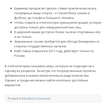
Букмекер предлагает делать ставки практически на все
популярные виды спорта – от баскетбола, хоккея и
футбола, до гольфа и большого тенниса.
Чтобы ставить в этой конторе нужна регистрация, которая
доступна только для совершеннолетних лиц.
В широкой линии доступно более тысячи спортивных игр
и не только.
Зеркальные ссылки требуются для обхода блокировок со
стороны государственных органов.
Клуб ставок открылся в 2011 году, действует только по
России.
В этой категории оказались игры, которые не подходят ни к
одному из разделов. Зачастую это посредственные проекты,
добавленные в казино исключительно ради количества.
Однако, и среди них можно найти несколько достойных
вариантов.
Posted in
Mostbet Uzbekistan