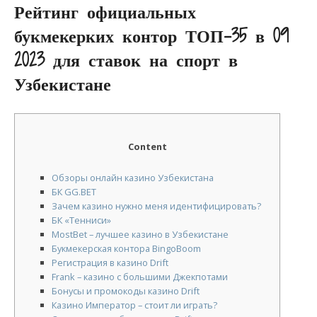
Рейтинг официальных
букмекерких контор ТОП-35 в 09
2023 для ставок на спорт в
Узбекистане
Content
Обзоры онлайн казино Узбекистана
БК GG.BET
Зачем казино нужно меня идентифицировать?
БК «Тенниси»
MostBet – лучшее казино в Узбекистане
Букмекерская контора BingoBoom
Регистрация в казино Drift
Frank – казино с большими Джекпотами
Бонусы и промокоды казино Drift
Казино Император – стоит ли играть?