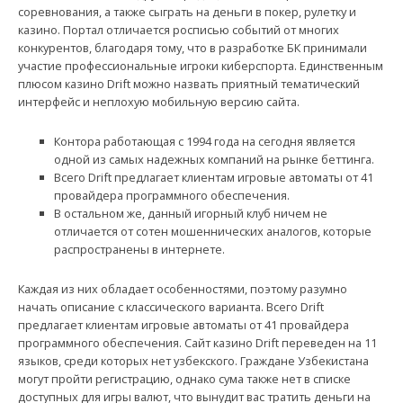
соревнования, а также сыграть на деньги в покер, рулетку и
казино. Портал отличается росписью событий от многих
конкурентов, благодаря тому, что в разработке БК принимали
участие профессиональные игроки киберспорта. Единственным
плюсом казино Drift можно назвать приятный тематический
интерфейс и неплохую мобильную версию сайта.
Контора работающая с 1994 года на сегодня является
одной из самых надежных компаний на рынке беттинга.
Всего Drift предлагает клиентам игровые автоматы от 41
провайдера программного обеспечения.
В остальном же, данный игорный клуб ничем не
отличается от сотен мошеннических аналогов, которые
распространены в интернете.
Каждая из них обладает особенностями, поэтому разумно
начать описание с классического варианта. Всего Drift
предлагает клиентам игровые автоматы от 41 провайдера
программного обеспечения. Сайт казино Drift переведен на 11
языков, среди которых нет узбекского. Граждане Узбекистана
могут пройти регистрацию, однако сума также нет в списке
доступных для игры валют, что вынудит вас тратить деньги на