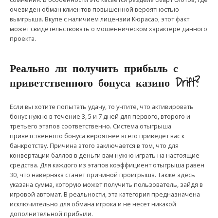
очевиден обман клиентов повышенной вероятностью
выигрыша. Вкупе с наличием лицензии Кюрасао, этот факт
может свидетельствовать о мошенническом характере данного
проекта.
Реально ли получить прибыль с
приветственного бонуса казино Drift?
Если вы хотите попытать удачу, то учтите, что активировать
бонус нужно в течение 3, 5 и 7 дней для первого, второго и
третьего этапов соответственно. Система отыгрыша
приветственного бонуса вероятнее всего приведет вас к
банкротству. Причина этого заключается в том, что для
конвертации баллов в деньги вам нужно играть на настоящие
средства. Для каждого из этапов коэффициент отыгрыша равен
30, что наверняка станет причиной проигрыша. Также здесь
указана сумма, которую может получить пользователь, зайдя в
игровой автомат. В реальности, эта категория предназначена
исключительно для обмана игрока и не несет никакой
дополнительной прибыли.