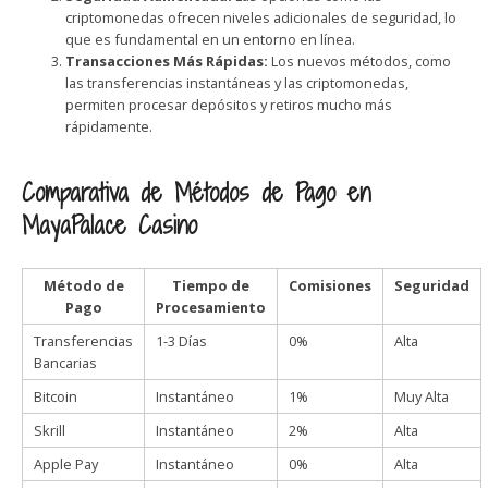
criptomonedas ofrecen niveles adicionales de seguridad, lo
que es fundamental en un entorno en línea.
Transacciones Más Rápidas:
Los nuevos métodos, como
las transferencias instantáneas y las criptomonedas,
permiten procesar depósitos y retiros mucho más
rápidamente.
Comparativa de Métodos de Pago en
MayaPalace Casino
Método de
Tiempo de
Comisiones
Seguridad
Pago
Procesamiento
Transferencias
1-3 Días
0%
Alta
Bancarias
Bitcoin
Instantáneo
1%
Muy Alta
Skrill
Instantáneo
2%
Alta
Apple Pay
Instantáneo
0%
Alta