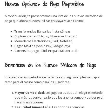
Nuevas Opciones de Pago Disponibles
A continuación, te presentamos una lista de los nuevos métodos de
pago que ahora puedes utilizar en MayaPalace Casino:
Transferencias Bancarias Instantáneas
Criptomonedas (Bitcoin, Ethereum, Litecoin)
Monederos Electrónicos (Skrill, Neteller)
Pagos Móviles (Apple Pay, Google Pay)
Carnets Prepago (Skrill Prepaid Mastercard)
Beneficios de los Nuevos Métodos de Pago
Integrar nuevos métodos de pago trae consigo múltiples ventajas
tanto para el casino como para los jugadores:
Mayor Comodidad:
Los jugadores pueden elegir el método
que más les convenga, lo que les ahorra tiempo y esfuerzo al
hacer transacciones.
Seguridad Aumentada:
Las opciones como las