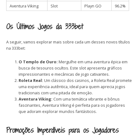
Aventura Viking
Slot
Playn GO
96.2%
Os Últimos Jogos da 333bet
A seguir, vamos explorar mais sobre cada um desses novos títulos
na 333bet:
O Templo de Ouro:
Mergulhe em uma aventura épica em
busca de tesouros ocultos. Este slot apresenta gráficos
impressionantes e mecânicas de jogo cativantes.
Roleta Real:
Um clássico dos casinos, a Roleta Real promete
uma experiência autêntica, ideal para quem aprecia jogos
tradicionais com uma pitada de emoção.
Aventura Viking:
Com uma temática vibrante e bônus
fascinantes, Aventura Viking é perfeita para os jogadores
que adoram explorar mundos fantásticos.
Promoções Imperdíveis para os Jogadores