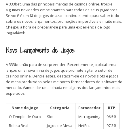
A 333bet, uma das principais marcas de casinos online, trouxe
algumas novidades emocionantes para todos os seus jogadores.
Se você é um fã de jogos de azar, continue lendo para saber tudo
sobre os novos lançamentos, promoções imperdíveis e muito mais.
Chegou a hora de preparar-se para uma experiência de jogo
inigualável!
Novo Lançamento de Jogos
A 333bet não para de surpreender. Recentemente, a plataforma
lançou uma nova linha de jogos que promete agitar o setor de
casinos online. Dentre estes, destacam-se os novos slots e jogos
de mesa produzidos pelos melhores fornecedores de software do
mercado. Vamos dar uma olhada em alguns dos lançamentos mais
esperados:
Nome do Jogo
Categoria
Fornecedor
RTP
O Templo de Ouro
Slot
Microgaming
96.5%
Roleta Real
Jogos de Mesa
NetEnt
97.3%