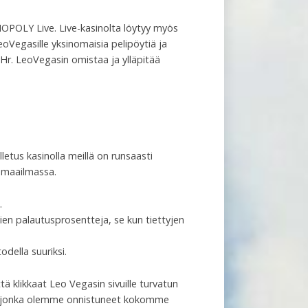
OPOLY Live. Live-kasinolta löytyy myös
oVegasille yksinomaisia pelipöytiä ja
 Hr. LeoVegasin omistaa ja ylläpitää
letus kasinolla meillä on runsaasti
o-maailmassa.
.
lien palautusprosentteja, se kun tiettyjen
della suuriksi.
tä klikkaat Leo Vegasin sivuille turvatun
en, jonka olemme onnistuneet kokomme