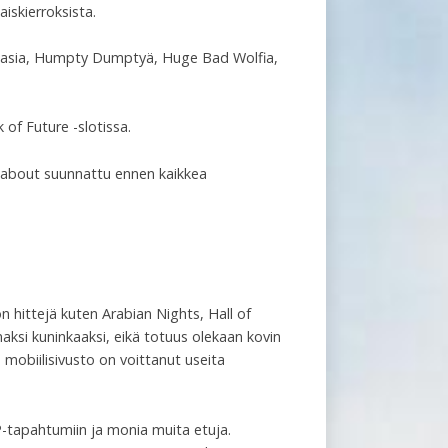
aiskierroksista.
Vegasia, Humpty Dumptyä, Huge Bad Wolfia,
of Future -slotissa.
e about suunnattu ennen kaikkea
 hittejä kuten Arabian Nights, Hall of
si kuninkaaksi, eikä totuus olekaan kovin
 mobiilisivusto on voittanut useita
IP-tapahtumiin ja monia muita etuja.