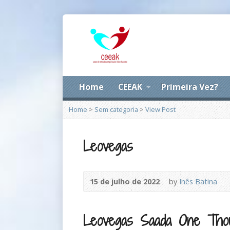
Home
CEEAK
Primeira Vez?
Home
>
Sem categoria
>
View Post
Leovegas
15 de julho de 2022
by
Inês Batina
Leovegas Saada One Thous