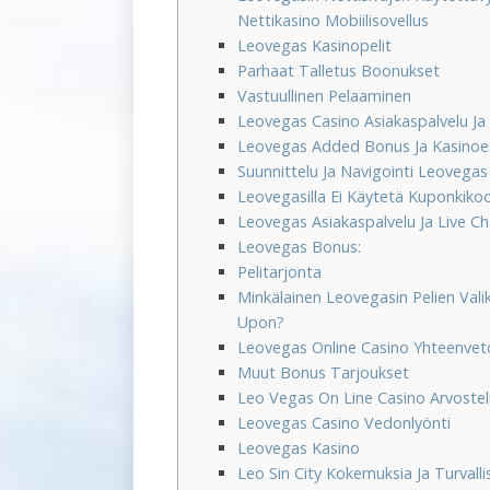
Nettikasino Mobiilisovellus
Leovegas Kasinopelit
Parhaat Talletus Boonukset
Vastuullinen Pelaaminen
Leovegas Casino Asiakaspalvelu Ja
Leovegas Added Bonus Ja Kasinoes
Suunnittelu Ja Navigointi Leovegas
Leovegasilla Ei Käytetä Kuponkiko
Leovegas Asiakaspalvelu Ja Live Ch
Leovegas Bonus:
Pelitarjonta
Minkälainen Leovegasin Pelien Val
Upon?
Leovegas Online Casino Yhteenvet
Muut Bonus Tarjoukset
Leo Vegas On Line Casino Arvostel
Leovegas Casino Vedonlyönti
Leovegas Kasino
Leo Sin City Kokemuksia Ja Turvalli