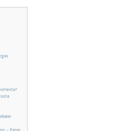
egas
Suomesta?
sista
llakin
yys – Paras