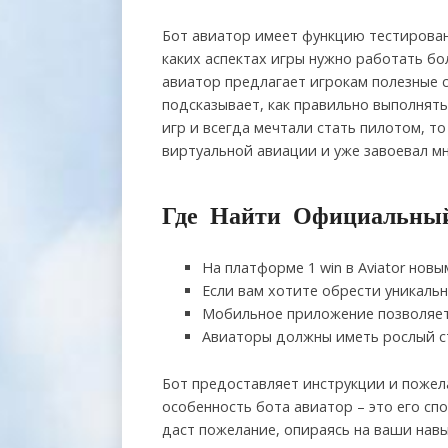
Бот авиатор имеет функцию тестировани
каких аспектах игры нужно работать б
авиатор предлагает игрокам полезные 
подсказывает, как правильно выполнять
игр и всегда мечтали стать пилотом, т
виртуальной авиации и уже завоевал м
Где Найти Официальный
На платформе 1 win в Aviator нов
Если вам хотите обрести уникаль
Мобильное приложение позволяет
Авиаторы должны иметь рослый ст
Бот предоставляет инструкции и пожел
особенность бота авиатор – это его сп
даст пожелание, опираясь на ваши нав