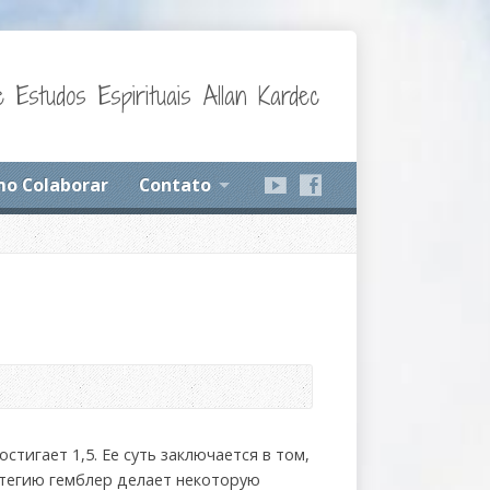
 Estudos Espirituais Allan Kardec
o Colaborar
Contato
тигает 1,5. Ее суть заключается в том,
атегию гемблер делает некоторую