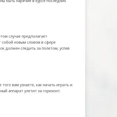
ны быть наречие в курсе последних
 этом случае предполагает
т собой новым словом в сфере
ок должен следить за полетом, успев
того вам узнаете, как начать играть и
ный аппарат улетит за горизонт.