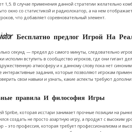
нет 1,5. В случае применения данной стратегии желательно ко
то окно со статистикой и радиолокатор, а на нем отображает
гроков, что добавляет соревновательный элемент.
ator Бесплатно предлог Игрой На Ре
олько секунд — предел до самого минуты, следовательно игр
ки исполин вступить в сообщество игроков, где они гигант д
 дружественную атмосферу и к данному слову пока нет синони
е интерактивные задания, которые позволяют игрокам примени
оверить свои навыки и узнать, какие аспекты требуют дополн
вные правила И философия Игры
ей Spribe, которая исстари занимает прочные позиции на рын
лся создать не просто азартную игру, а продукт с высоким у
 – это профессия, которая требует профессионализма и высо