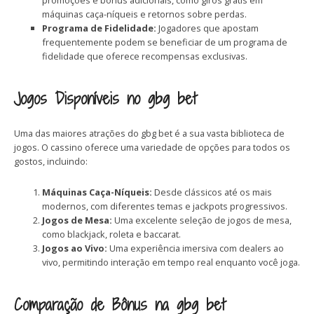
promoções e bônus adicionais, como giros grátis em
máquinas caça-níqueis e retornos sobre perdas.
Programa de Fidelidade:
Jogadores que apostam
frequentemente podem se beneficiar de um programa de
fidelidade que oferece recompensas exclusivas.
Jogos Disponíveis no gbg bet
Uma das maiores atrações do gbg bet é a sua vasta biblioteca de
jogos. O cassino oferece uma variedade de opções para todos os
gostos, incluindo:
Máquinas Caça-Níqueis:
Desde clássicos até os mais
modernos, com diferentes temas e jackpots progressivos.
Jogos de Mesa:
Uma excelente seleção de jogos de mesa,
como blackjack, roleta e baccarat.
Jogos ao Vivo:
Uma experiência imersiva com dealers ao
vivo, permitindo interação em tempo real enquanto você joga.
Comparação de Bônus na gbg bet