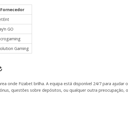
Fornecedor
etEnt
ay’n GO
icrogaming
olution Gaming
e
área onde Fizabet brilha. A equipa está disponível 24/7 para ajuda
bónus, questões sobre depósitos, ou qualquer outra preocupação