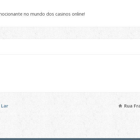
ocionante no mundo dos casinos online!
 Lar
Rua Fra