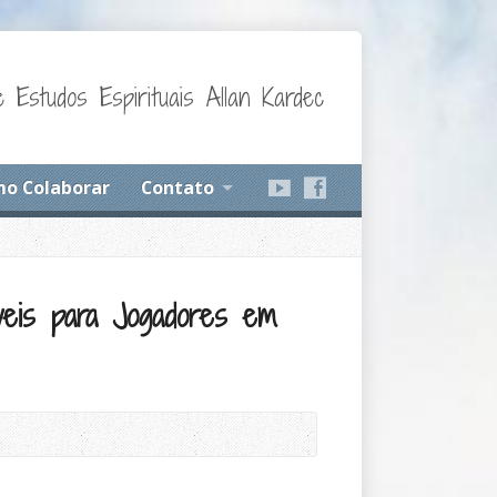
 Estudos Espirituais Allan Kardec
o Colaborar
Contato
veis para Jogadores em