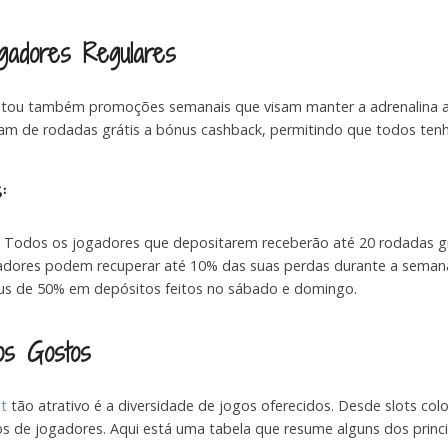
gadores Regulares
mentou também promoções semanais que visam manter a adrenalina 
iam de rodadas grátis a bónus cashback, permitindo que todos te
:
Todos os jogadores que depositarem receberão até 20 rodadas gr
dores podem recuperar até 10% das suas perdas durante a seman
 de 50% em depósitos feitos no sábado e domingo.
os Gostos
t
tão atrativo é a diversidade de jogos oferecidos. Desde slots col
de jogadores. Aqui está uma tabela que resume alguns dos princip