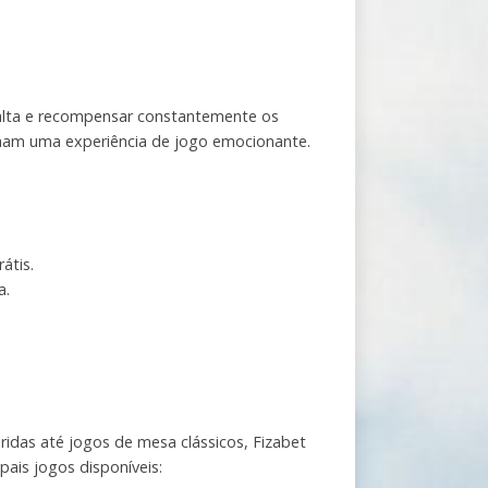
alta e recompensar constantemente os
nham uma experiência de jogo emocionante.
átis.
a.
oridas até jogos de mesa clássicos, Fizabet
ais jogos disponíveis: