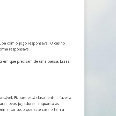
pa com o jogo responsável. O casino
orma responsável.
tirem que precisam de uma pausa. Essas
ável, Fizabet está claramente a fazer a
para novos jogadores, enquanto as
rimentar tudo que este casino tem a