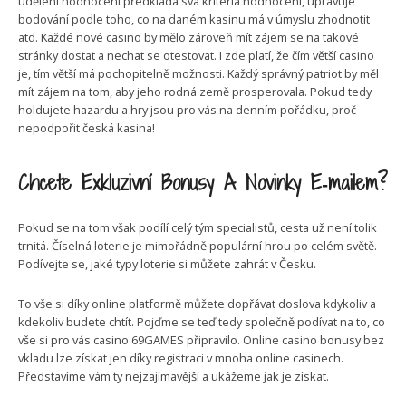
udělení hodnocení předkládá svá kritéria hodnocení, upravuje
bodování podle toho, co na daném kasinu má v úmyslu zhodnotit
atd. Každé nové casino by mělo zároveň mít zájem se na takové
stránky dostat a nechat se otestovat. I zde platí, že čím větší casino
je, tím větší má pochopitelně možnosti. Každý správný patriot by měl
mít zájem na tom, aby jeho rodná země prosperovala. Pokud tedy
holdujete hazardu a hry jsou pro vás na denním pořádku, proč
nepodpořit česká kasina!
Chcete Exkluzivní Bonusy A Novinky E‑mailem?
Pokud se na tom však podílí celý tým specialistů, cesta už není tolik
trnitá. Číselná loterie je mimořádně populární hrou po celém světě.
Podívejte se, jaké typy loterie si můžete zahrát v Česku.
To vše si díky online platformě můžete dopřávat doslova kdykoliv a
kdekoliv budete chtít. Pojďme se teď tedy společně podívat na to, co
vše si pro vás casino 69GAMES připravilo. Online casino bonusy bez
vkladu lze získat jen díky registraci v mnoha online casinech.
Představíme vám ty nejzajímavější a ukážeme jak je získat.