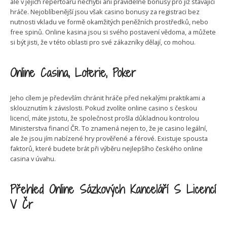
ale v jejich repertoáru nechybí ani pravidelné bonusy pro již stávající
hráče. Nejoblíbenější jsou však casino bonusy za registraci bez
nutnosti vkladu ve formě okamžitých peněžních prostředků, nebo
free spinů. Online kasina jsou si svého postavení vědoma, a můžete
si být jisti, že v této oblasti pro své zákazníky dělají, co mohou.
Online Casina, Loterie, Poker
Jeho cílem je především chránit hráče před nekalými praktikami a
sklouznutím k závislosti. Pokud zvolíte online casino s českou
licencí, máte jistotu, že společnost prošla důkladnou kontrolou
Ministerstva financí ČR. To znamená nejen to, že je casino legální,
ale že jsou jím nabízené hry prověřené a férové. Existuje spousta
faktorů, které budete brát při výběru nejlepšího českého online
casina v úvahu.
Přehled Online Sázkových Kanceláří S Licencí
V Čr