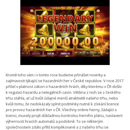
Kromě toho vám i v tomto roce budeme přinášet novinky a
zajímavosti týkající se hazardních her v České republice. V roce 2017
přišel v platnost zákon o hazardních hrách, díky kterému v ČR došlo
k regulaci hazardu a nelegálních casin. Většina z nich se z českého
trhu stáhla, ať už kvůli údajné menší atraktivitě našeho trhu, nebo
kvůli tomu, že nedokázaly splnit podmínky nutné k získání licence
pro provoz hazardních her v ČR. Všechny online herny, žádající o
licenci, musely projít důkladnou kontrolou herního plánu, nastavení
výhernosti hracích automatů a podobně. To se některým
společnostem zdálo příliš komplikované a z našeho trhu se