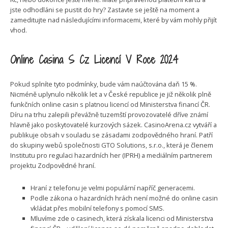
jste odhodláni se pustit do hry? Zastavte se ještě na moment a
zameditujte nad následujícími informacemi, které by vám mohly přijít
vhod.
Online Casina S Cz Licencí V Roce 2024
Pokud splníte tyto podmínky, bude vám naúčtována daň 15 %.
Nicméně uplynulo několik let a v České republice je již několik plně
funkčních online casin s platnou licencí od Ministerstva financí ČR.
Díru na trhu zalepili převážně tuzemští provozovatelé dříve známí
hlavně jako poskytovatelé kurzových sázek. CasinoArena.cz vytváří a
publikuje obsah v souladu se zásadami zodpovědného hraní. Patří
do skupiny webů společnosti GTO Solutions, s.r.o., která je členem
Institutu pro regulaci hazardních her (IPRH) a mediálním partnerem
projektu Zodpovědné hraní.
Hraní z telefonu je velmi populární napříč generacemi.
Podle zákona o hazardních hrách není možné do online casin
vkládat přes mobilní telefony s pomocí SMS.
Mluvíme zde o casinech, která získala licenci od Ministerstva