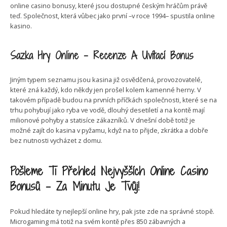
online casino bonusy, které jsou dostupné českým hráčům právě
teď. Společnost, která vůbec jako první –v roce 1994– spustila online
kasino.
Sazka Hry Online – Recenze A Uvítací Bonus
Jiným typem seznamu jsou kasina již osvědčená, provozovatelé,
které zná každý, kdo někdy jen prošel kolem kamenné herny. V
takovém případě budou na prvních příčkách společnosti, které se na
trhu pohybují jako ryba ve vodě, dlouhý desetiletí a na kontě mají
milionové pohyby a statisíce zákazníků. V dnešní době totiž je
možné zajít do kasina v pyžamu, když na to přijde, zkrátka a dobře
bez nutnosti vycházet z domu.
Pošleme Ti Přehled Nejvyšších Online Casino
Bonusů – Za Minutu Je Tvůj!
Pokud hledáte ty nejlepší online hry, pak jste zde na správné stopě.
Microgaming má totiž na svém kontě přes 850 zábavných a