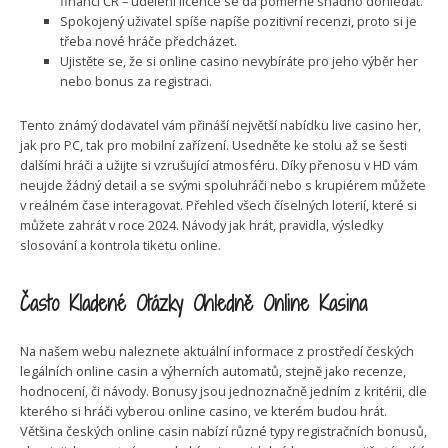
financí ČR – udělení licence se dá poměrně snadno dohledat.
Spokojený uživatel spíše napíše pozitivní recenzi, proto si je
třeba nové hráče předcházet.
Ujistěte se, že si online casino nevybíráte pro jeho výběr her
nebo bonus za registraci.
Tento známý dodavatel vám přináší největší nabídku live casino her,
jak pro PC, tak pro mobilní zařízení. Usedněte ke stolu až se šesti
dalšími hráči a užijte si vzrušující atmosféru. Díky přenosu v HD vám
neujde žádný detail a se svými spoluhráči nebo s krupiérem můžete
v reálném čase interagovat. Přehled všech číselných loterií, které si
můžete zahrát v roce 2024. Návody jak hrát, pravidla, výsledky
slosování a kontrola tiketu online.
Často Kladené Otázky Ohledně Online Kasina
Na našem webu naleznete aktuální informace z prostředí českých
legálních online casin a výherních automatů, stejně jako recenze,
hodnocení, či návody. Bonusy jsou jednoznačně jedním z kritérii, dle
kterého si hráči vyberou online casino, ve kterém budou hrát.
Většina českých online casin nabízí různé typy registračních bonusů,