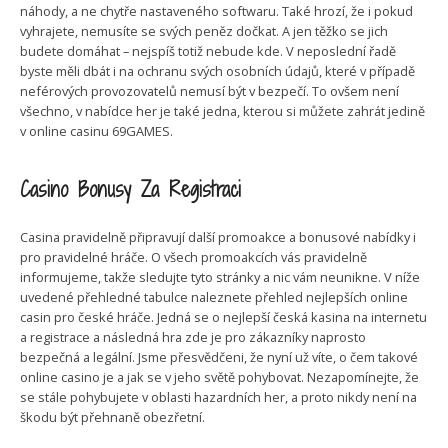
náhody, a ne chytře nastaveného softwaru. Také hrozí, že i pokud
vyhrajete, nemusíte se svých peněz dočkat. A jen těžko se jich
budete domáhat –⁠ nejspíš totiž nebude kde. V neposlední řadě
byste měli dbát i na ochranu svých osobních údajů, které v případě
neférových provozovatelů nemusí být v bezpečí. To ovšem není
všechno, v nabídce her je také jedna, kterou si můžete zahrát jedině
v online casinu 69GAMES.
Casino Bonusy Za Registraci
Casina pravidelně připravují další promoakce a bonusové nabídky i
pro pravidelné hráče. O všech promoakcích vás pravidelně
informujeme, takže sledujte tyto stránky a nic vám neunikne. V níže
uvedené přehledné tabulce naleznete přehled nejlepších online
casin pro české hráče. Jedná se o nejlepší česká kasina na internetu
a registrace a následná hra zde je pro zákazníky naprosto
bezpečná a legální. Jsme přesvědčeni, že nyní už víte, o čem takové
online casino je a jak se v jeho světě pohybovat. Nezapomínejte, že
se stále pohybujete v oblasti hazardních her, a proto nikdy není na
škodu být přehnaně obezřetní.