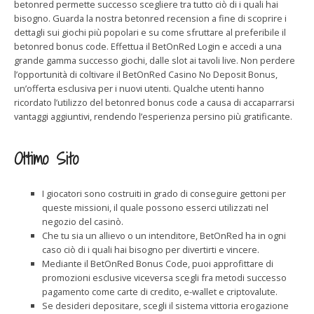
betonred permette successo scegliere tra tutto ciò di i quali hai
bisogno. Guarda la nostra betonred recension a fine di scoprire i
dettagli sui giochi più popolari e su come sfruttare al preferibile il
betonred bonus code. Effettua il BetOnRed Login e accedi a una
grande gamma successo giochi, dalle slot ai tavoli live. Non perdere
l’opportunità di coltivare il BetOnRed Casino No Deposit Bonus,
un’offerta esclusiva per i nuovi utenti. Qualche utenti hanno
ricordato l’utilizzo del betonred bonus code a causa di accaparrarsi
vantaggi aggiuntivi, rendendo l’esperienza persino più gratificante.
Ottimo Sito
I giocatori sono costruiti in grado di conseguire gettoni per
queste missioni, il quale possono esserci utilizzati nel
negozio del casinò.
Che tu sia un allievo o un intenditore, BetOnRed ha in ogni
caso ciò di i quali hai bisogno per divertirti e vincere.
Mediante il BetOnRed Bonus Code, puoi approfittare di
promozioni esclusive viceversa scegli fra metodi successo
pagamento come carte di credito, e-wallet e criptovalute.
Se desideri depositare, scegli il sistema vittoria erogazione