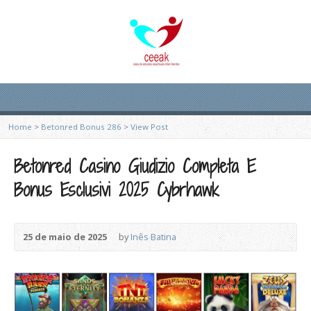
Home
>
Betonred Bonus 286
>
View Post
Betonred Casino Giudizio Completa E
Bonus Esclusivi 2025 Cybrhawk
25 de maio de 2025
by
Inês Batina