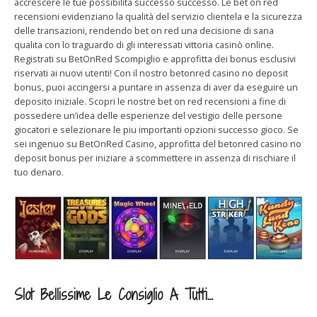
accrescere le tue possibilità successo successo. Le bet on red
recensioni evidenziano la qualità del servizio clientela e la sicurezza
delle transazioni, rendendo bet on red una decisione di sana
qualita con lo traguardo di gli interessati vittoria casinò online.
Registrati su BetOnRed Scompiglio e approfitta dei bonus esclusivi
riservati ai nuovi utenti! Con il nostro betonred casino no deposit
bonus, puoi accingersi a puntare in assenza di aver da eseguire un
deposito iniziale. Scopri le nostre bet on red recensioni a fine di
possedere un’idea delle esperienze del vestigio delle persone
giocatori e selezionare le piu importanti opzioni successo gioco. Se
sei ingenuo su BetOnRed Casino, approfitta del betonred casino no
deposit bonus per iniziare a scommettere in assenza di rischiare il
tuo denaro.
Slot Bellissime Le Consiglio A Tutti…