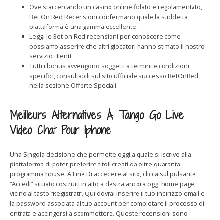
Ove stai cercando un casino online fidato e regolamentato,
Bet On Red Recensioni confermano quale la suddetta
piattaforma è una gamma eccellente.
Leggi le Bet on Red recensioni per conoscere come
possiamo asserire che altri giocatori hanno stimato il nostro
servizio clienti.
Tutti i bonus avvengono soggetti a termini e condizioni
specifici, consultabili sul sito ufficiale successo BetOnRed
nella sezione Offerte Speciali.
Meilleurs Alternatives À Tango Go Live
Video Chat Pour Iphone
Una Singola decisione che permette oggi a quale si iscrive alla
piattaforma di poter preferire titoli creati da oltre quaranta
programma house. A Fine Di accedere al sito, clicca sul pulsante
“Accedi” situato costruiti in alto a destra ancora oggi home page,
vicino al tasto “Registrati”. Qui dovrai inserire il tuo indirizzo email e
la password associata al tuo account per completare il processo di
entrata e accingersi a scommettere. Queste recensioni sono