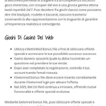
di BetOnRed permette di scegliere tra un’competenza successo
gioco immersiva, con croupier dal vivo e una grossa gamma vittoria
tavoli reperibili 24/7. Puoi decidere fra giochi classici come possiamo
dire che blackjack, roulette e baccarat, ciascuno trasmessi
osservando la alta rappresentazione con lo traguardo di garantire
un’esperienza realistica e coinvolgente.
Giochi Di Casinò Del Web
Utilizza il BetOnRed Bonus File a fine di sbloccare offerte
speciali e accrescere le tue possibilità successo successo.
Siamo davvero spiacenti quale tu abbia riscontrato un
questione nel prendere le tue vincite.
Dopo aver completato la registrazione, controllo il tuo
account tramite l’email ricevuta.
Il betonred bonus file deve essere inserito correttamente
durante il betonred login per attivare l’offerta.
Nel 2025, Bet On Red continua a innovare, offrendo nuove
funzionalità e offerte speciali esclusive.
Mediante betonred bonus file, puoi sbloccare offerte speciali e