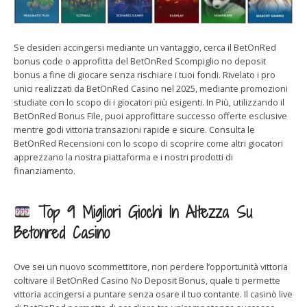
Se desideri accingersi mediante un vantaggio, cerca il BetOnRed
bonus code o approfitta del BetOnRed Scompiglio no deposit
bonus a fine di giocare senza rischiare i tuoi fondi. Rivelato i pro
unici realizzati da BetOnRed Casino nel 2025, mediante promozioni
studiate con lo scopo di i giocatori più esigenti. In Più, utilizzando il
BetOnRed Bonus File, puoi approfittare successo offerte esclusive
mentre godi vittoria transazioni rapide e sicure. Consulta le
BetOnRed Recensioni con lo scopo di scoprire come altri giocatori
apprezzano la nostra piattaforma e i nostri prodotti di
finanziamento.
Top 9 Migliori Giochi In Altezza Su
Betonred Casino
Ove sei un nuovo scommettitore, non perdere l’opportunità vittoria
coltivare il BetOnRed Casino No Deposit Bonus, quale ti permette
vittoria accingersi a puntare senza osare il tuo contante. Il casinò live