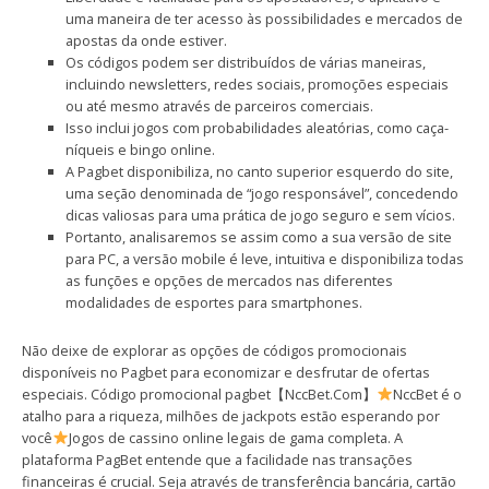
uma maneira de ter acesso às possibilidades e mercados de
apostas da onde estiver.
Os códigos podem ser distribuídos de várias maneiras,
incluindo newsletters, redes sociais, promoções especiais
ou até mesmo através de parceiros comerciais.
Isso inclui jogos com probabilidades aleatórias, como caça-
níqueis e bingo online.
A Pagbet disponibiliza, no canto superior esquerdo do site,
uma seção denominada de “jogo responsável”, concedendo
dicas valiosas para uma prática de jogo seguro e sem vícios.
Portanto, analisaremos se assim como a sua versão de site
para PC, a versão mobile é leve, intuitiva e disponibiliza todas
as funções e opções de mercados nas diferentes
modalidades de esportes para smartphones.
Não deixe de explorar as opções de códigos promocionais
disponíveis no Pagbet para economizar e desfrutar de ofertas
especiais. Código promocional pagbet【NccBet.Com】
NccBet é o
atalho para a riqueza, milhões de jackpots estão esperando por
você
Jogos de cassino online legais de gama completa. A
plataforma PagBet entende que a facilidade nas transações
financeiras é crucial. Seja através de transferência bancária, cartão