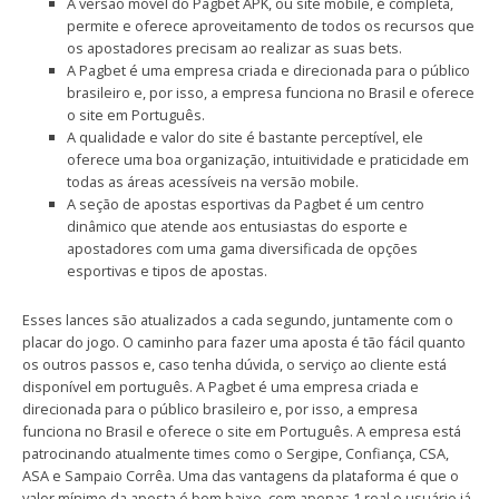
A versão móvel do Pagbet APK, ou site mobile, é completa,
permite e oferece aproveitamento de todos os recursos que
os apostadores precisam ao realizar as suas bets.
A Pagbet é uma empresa criada e direcionada para o público
brasileiro e, por isso, a empresa funciona no Brasil e oferece
o site em Português.
A qualidade e valor do site é bastante perceptível, ele
oferece uma boa organização, intuitividade e praticidade em
todas as áreas acessíveis na versão mobile.
A seção de apostas esportivas da Pagbet é um centro
dinâmico que atende aos entusiastas do esporte e
apostadores com uma gama diversificada de opções
esportivas e tipos de apostas.
Esses lances são atualizados a cada segundo, juntamente com o
placar do jogo. O caminho para fazer uma aposta é tão fácil quanto
os outros passos e, caso tenha dúvida, o serviço ao cliente está
disponível em português. A Pagbet é uma empresa criada e
direcionada para o público brasileiro e, por isso, a empresa
funciona no Brasil e oferece o site em Português. A empresa está
patrocinando atualmente times como o Sergipe, Confiança, CSA,
ASA e Sampaio Corrêa. Uma das vantagens da plataforma é que o
valor mínimo da aposta é bem baixo, com apenas 1 real o usuário já