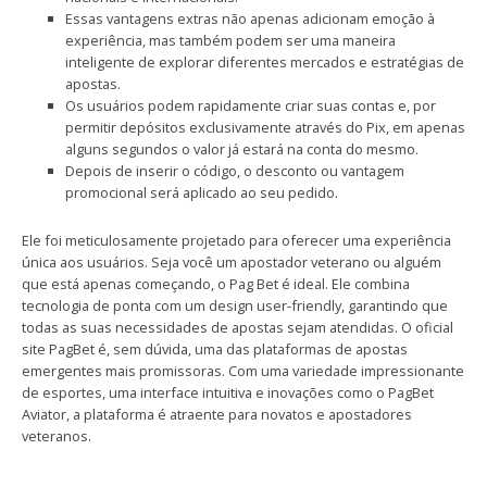
Essas vantagens extras não apenas adicionam emoção à
experiência, mas também podem ser uma maneira
inteligente de explorar diferentes mercados e estratégias de
apostas.
Os usuários podem rapidamente criar suas contas e, por
permitir depósitos exclusivamente através do Pix, em apenas
alguns segundos o valor já estará na conta do mesmo.
Depois de inserir o código, o desconto ou vantagem
promocional será aplicado ao seu pedido.
Ele foi meticulosamente projetado para oferecer uma experiência
única aos usuários. Seja você um apostador veterano ou alguém
que está apenas começando, o Pag Bet é ideal. Ele combina
tecnologia de ponta com um design user-friendly, garantindo que
todas as suas necessidades de apostas sejam atendidas. O oficial
site PagBet é, sem dúvida, uma das plataformas de apostas
emergentes mais promissoras. Com uma variedade impressionante
de esportes, uma interface intuitiva e inovações como o PagBet
Aviator, a plataforma é atraente para novatos e apostadores
veteranos.