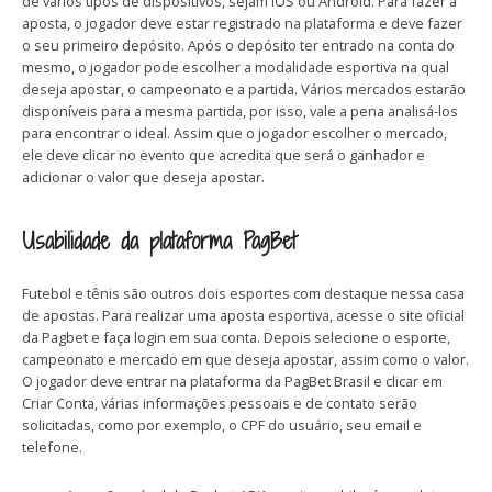
de vários tipos de dispositivos, sejam iOS ou Android. Para fazer a
aposta, o jogador deve estar registrado na plataforma e deve fazer
o seu primeiro depósito. Após o depósito ter entrado na conta do
mesmo, o jogador pode escolher a modalidade esportiva na qual
deseja apostar, o campeonato e a partida. Vários mercados estarão
disponíveis para a mesma partida, por isso, vale a pena analisá-los
para encontrar o ideal. Assim que o jogador escolher o mercado,
ele deve clicar no evento que acredita que será o ganhador e
adicionar o valor que deseja apostar.
Usabilidade da plataforma PagBet
Futebol e tênis são outros dois esportes com destaque nessa casa
de apostas. Para realizar uma aposta esportiva, acesse o site oficial
da Pagbet e faça login em sua conta. Depois selecione o esporte,
campeonato e mercado em que deseja apostar, assim como o valor.
O jogador deve entrar na plataforma da PagBet Brasil e clicar em
Criar Conta, várias informações pessoais e de contato serão
solicitadas, como por exemplo, o CPF do usuário, seu email e
telefone.