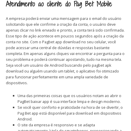
Atendimento ao cliente do Pag Bet Mobile
A empresa poderá enviar uma mensagem para o email do usuário
solicitando que ele confirme a criação da conta, o usuário deve
apenas clicar no link enviado e pronto, a conta terá sido confirmada.
Esse tipo de ação acontece em poucos segundos após a criação da
conta no site. Com o Pagbet app download no seu celular, você
pode acessar uma central de dúvidas e respostas bastante
completa. Em apenas alguns cliques vai encontrar a pergunta para o
seu problema e poderá continuar apostando, tudo na mesma tela.
Seja você um usuário de Android buscando pelo pagbet apk
download ou alguém usando um tablet, o aplicativo foi otimizado
para funcionar perfeitamente em uma ampla variedade de
dispositivos.
Uma das primeiras coisas que os usuários notam ao abrir o
PagBet baixar app é sua interface limpa e design moderno.
Se você quer conforto e praticidade na hora de se divertir, o
Pag Bet app está disponível para download em dispositivos
Android.
O site da empresa é responsivo e se adapta
automaticamente à tela de smartphones, proporcionando a