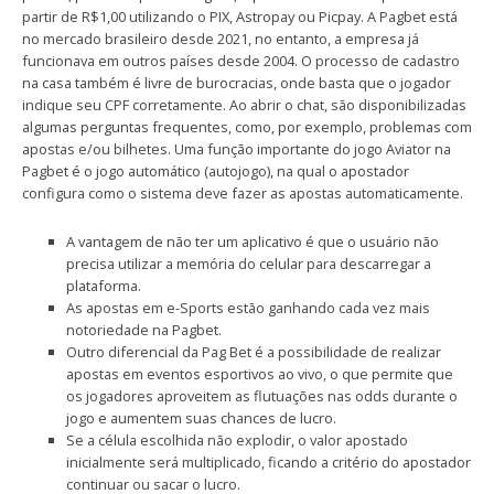
partir de R$1,00 utilizando o PIX, Astropay ou Picpay. A Pagbet está
no mercado brasileiro desde 2021, no entanto, a empresa já
funcionava em outros países desde 2004. O processo de cadastro
na casa também é livre de burocracias, onde basta que o jogador
indique seu CPF corretamente. Ao abrir o chat, são disponibilizadas
algumas perguntas frequentes, como, por exemplo, problemas com
apostas e/ou bilhetes. Uma função importante do jogo Aviator na
Pagbet é o jogo automático (autojogo), na qual o apostador
configura como o sistema deve fazer as apostas automaticamente.
A vantagem de não ter um aplicativo é que o usuário não
precisa utilizar a memória do celular para descarregar a
plataforma.
As apostas em e-Sports estão ganhando cada vez mais
notoriedade na Pagbet.
Outro diferencial da Pag Bet é a possibilidade de realizar
apostas em eventos esportivos ao vivo, o que permite que
os jogadores aproveitem as flutuações nas odds durante o
jogo e aumentem suas chances de lucro.
Se a célula escolhida não explodir, o valor apostado
inicialmente será multiplicado, ficando a critério do apostador
continuar ou sacar o lucro.