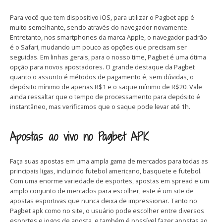
Para você que tem dispositivo iOS, para utilizar o Pagbet app é
muito semelhante, sendo através do navegador novamente.
Entretanto, nos smartphones da marca Apple, o navegador padrão
é o Safari, mudando um pouco as opções que precisam ser
seguidas. Em linhas gerais, para o nosso time, Pagbet é uma ótima
opção para novos apostadores. O grande destaque da Pagbet
quanto o assunto é métodos de pagamento é, sem dúvidas, o
depósito mínimo de apenas R$1 e o saque mínimo de R$20. Vale
ainda ressaltar que o tempo de processamento para depósito é
instantâneo, mas verificamos que o saque pode levar até 1h.
Apostas ao vivo no Pagbet APK
Faça suas apostas em uma ampla gama de mercados para todas as
principais ligas, incluindo futebol americano, basquete e futebol.
Com uma enorme variedade de esportes, apostas em spread e um
amplo conjunto de mercados para escolher, este é um site de
apostas esportivas que nunca deixa de impressionar. Tanto no
Pagbet apk como no site, o usuário pode escolher entre diversos
esportes e jogos de aposta, e também é possível fazer apostas ao