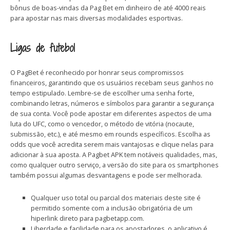
bônus de boas-vindas da Pag Bet em dinheiro de até 4000 reais
para apostar nas mais diversas modalidades esportivas.
Ligas de futebol
O PagBet é reconhecido por honrar seus compromissos
financeiros, garantindo que os usuários recebam seus ganhos no
tempo estipulado. Lembre-se de escolher uma senha forte,
combinando letras, números e símbolos para garantir a segurança
de sua conta. Você pode apostar em diferentes aspectos de uma
luta do UFC, como o vencedor, o método de vitória (nocaute,
submissão, etc.), e até mesmo em rounds específicos. Escolha as
odds que você acredita serem mais vantajosas e clique nelas para
adicionar à sua aposta. A Pagbet APK tem notáveis qualidades, mas,
como qualquer outro serviço, a versão do site para os smartphones
também possui algumas desvantagens e pode ser melhorada.
Qualquer uso total ou parcial dos materiais deste site é
permitido somente com a inclusão obrigatória de um
hiperlink direto para pagbetapp.com.
Liberdade e facilidade para os apostadores, o aplicativo é