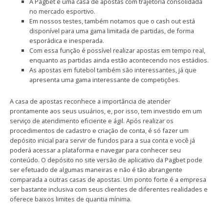
A Pagbet é uma casa de apostas com trajetória consolidada
no mercado esportivo.
Em nossos testes, também notamos que o cash out está
disponível para uma gama limitada de partidas, de forma
esporádica e inesperada.
Com essa função é possível realizar apostas em tempo real,
enquanto as partidas ainda estão acontecendo nos estádios.
As apostas em futebol também são interessantes, já que
apresenta uma gama interessante de competições.
A casa de apostas reconhece a importância de atender
prontamente aos seus usuários, e, por isso, tem investido em um
serviço de atendimento eficiente e ágil. Após realizar os
procedimentos de cadastro e criação de conta, é só fazer um
depósito inicial para servir de fundos para a sua conta e você já
poderá acessar a plataforma e navegar para conhecer seu
conteúdo. O depósito no site versão de aplicativo da Pagbet pode
ser efetuado de algumas maneiras e não é tão abrangente
comparada a outras casas de apostas. Um ponto forte é a empresa
ser bastante inclusiva com seus clientes de diferentes realidades e
oferece baixos limites de quantia mínima.