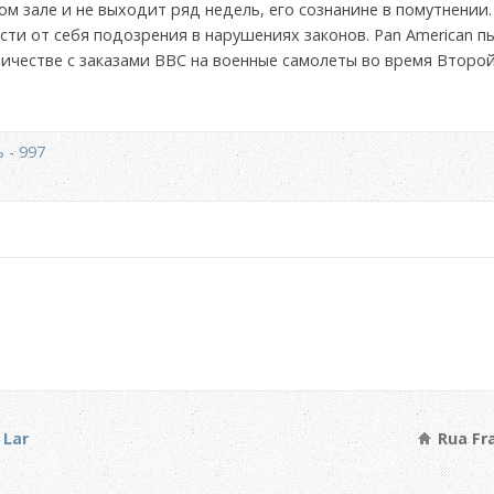
ом зале и не выходит ряд недель, его сознанине в помутнении
вести от себя подозрения в нарушениях законов. Pan American 
ичестве с заказами BBC на военные самолеты во время Второ
 - 997
 Lar
Rua Fra