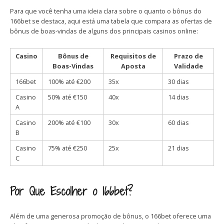
Para que você tenha uma ideia clara sobre o quanto o bônus do
166bet se destaca, aqui está uma tabela que compara as ofertas de
bônus de boas-vindas de alguns dos principais casinos online:
Casino
Bônus de
Requisitos de
Prazo de
Boas-Vindas
Aposta
Validade
166bet
100% até €200
35x
30 dias
Casino
50% até €150
40x
14 dias
A
Casino
200% até €100
30x
60 dias
B
Casino
75% até €250
25x
21 dias
C
Por Que Escolher o 166bet?
Além de uma generosa promoção de bônus, o 166bet oferece uma