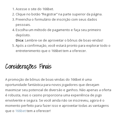
Acesse o site do 166bet.
Clique no botão “Registrar” na parte superior da página.
Preencha o formulário de inscrição com seus dados
pessoais.
Escolha um método de pagamento e faça seu primeiro
depósito.
Dica:
Lembre-se de aproveitar o bônus de boas-vindas!
Após a confirmação, você estará pronto para explorar todo o
entretenimento que o 166bet tem a oferecer.
Considerações Finais
A promoção de bônus de boas-vindas do 166bet é uma
oportunidade fantástica para novos jogadores que desejam
maximizar seu potencial de diversão e ganhos. Não apenas a oferta
é robusta, mas o casino proporciona uma experiência de jogo
envolvente e segura. Se você ainda não se inscreveu, agora é o
momento perfeito para fazer isso e aproveitar todas as vantagens
que o
166bet
tem a oferecer!