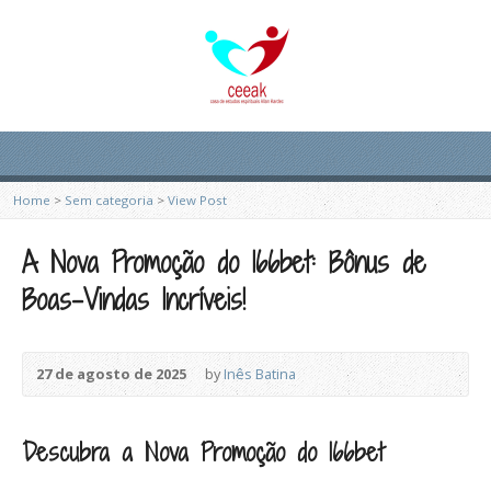
Home
>
Sem categoria
>
View Post
A Nova Promoção do 166bet: Bônus de
Boas-Vindas Incríveis!
27 de agosto de 2025
by
Inês Batina
Descubra a Nova Promoção do 166bet