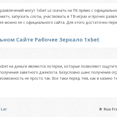
 развлечений могут 1xbet uz скачать на ПК прямо с официальн
матч, запускать слоты, участвовать в ТВ-играх и прочих развл
ее можно ее с официального сайта. Для этого достаточно пере
ном Сайте Рабочее Зеркало 1xbet
bet на деньги являются лотереи, которые позволяют ощутить
олучения заветного джекпота. Безусловно шанс получения ог
возможность не просто так. Все таки перед тем, как в казино 1
 Lar
Rua Fra