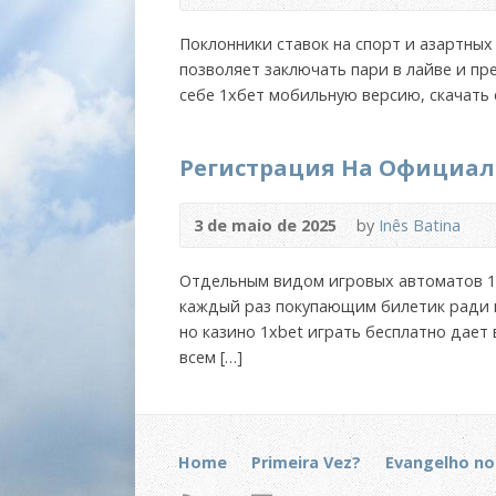
Поклонники ставок на спорт и азартных
позволяет заключать пари в лайве и пре
себе 1хбет мобильную версию, скачать 
Регистрация На Официаль
3 de maio de 2025
by
Inês Batina
Отдельным видом игровых автоматов 1x
каждый раз покупающим билетик ради п
но казино 1xbet играть бесплатно дает 
всем […]
Home
Primeira Vez?
Evangelho no