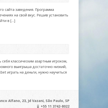
ого сайта заведения. Программа
ечениях на свой вкус. Решив установить
йти в […]
 себя классическим азартным игроком,
ромного выигрыша достаточно низкий,
xbet играть на деньги, нужно научиться
nco Alfano, 23, Jd Vazani, São Paulo, SP
+55 11 3742-8022