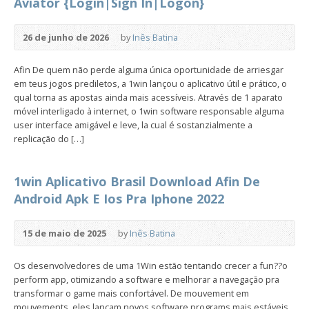
Aviator {Login|Sign In|Logon}
26 de junho de 2026
by
Inês Batina
Afin De quem não perde alguma única oportunidade de arriesgar
em teus jogos prediletos, a 1win lançou o aplicativo útil e prático, o
qual torna as apostas ainda mais acessíveis. Através de 1 aparato
móvel interligado à internet, o 1win software responsable alguma
user interface amigável e leve, la cual é sostanzialmente a
replicação do […]
1win Aplicativo Brasil Download Afin De
Android Apk E Ios Pra Iphone 2022
15 de maio de 2025
by
Inês Batina
Os desenvolvedores de uma 1Win estão tentando crecer a fun??o
perform app, otimizando a software e melhorar a navegação pra
transformar o game mais confortável. De mouvement em
mouvements, eles lançam novos software programs mais estáveis