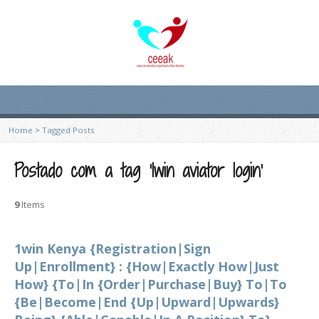
Home
>
Tagged Posts
Postado com a tag ‘1win aviator login’
9
Items
1win Kenya {Registration|Sign
Up|Enrollment} : {How|Exactly How|Just
How} {To|In {Order|Purchase|Buy} To|To
{Be|Become|End {Up|Upward|Upwards}