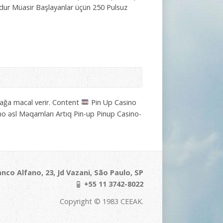
dur Müasir Başlayanlar üçün 250 Pulsuz
ağa macal verir. Content
Pin Up Casino
o əsl Məqamları Artıq Pin-up Pinup Casino-
nco Alfano, 23, Jd Vazani, São Paulo, SP
+55 11 3742-8022
Copyright © 1983 CEEAK.