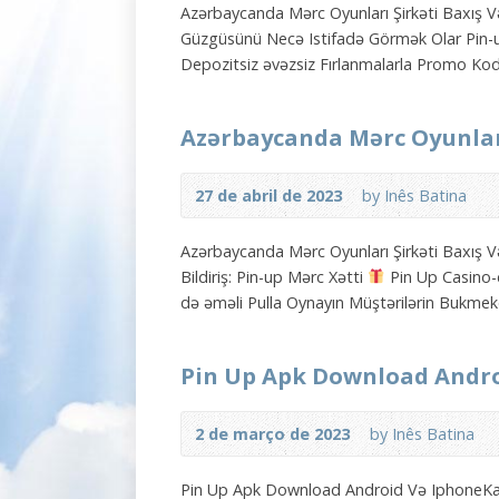
Azərbaycanda Mərc Oyunları Şirkəti Baxış 
Güzgüsünü Necə Istifadə Görmək Olar Pin-
Depozitsiz əvəzsiz Fırlanmalarla Promo Kod
Azərbaycanda Mərc Oyunları
27 de abril de 2023
by
Inês Batina
Azərbaycanda Mərc Oyunları Şirkəti Baxış V
Bildiriş: Pin-up Mərc Xətti
Pin Up Casino-
də əməli Pulla Oynayın Müştərilərin Bukmek
Pin Up Apk Download Andro
2 de março de 2023
by
Inês Batina
Pin Up Apk Download Android Və IphoneKazi