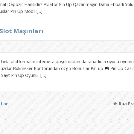
mal Depozit Hansıdır? Aviator Pin Up Qazanmağın Daha Etibarlı Yolu
lar Pin Up Mobil […]
Slot Maşınları
ə belə platformalar internetə qoşulmadan da rahatlıqla oyunu oynam
Pulsuzdur Bukmeker Kontorundan özgə Bonuslar Pin-up
Pin Up Casin
Sayt Pin Up Oyunu- […]
 Lar
Rua Fra