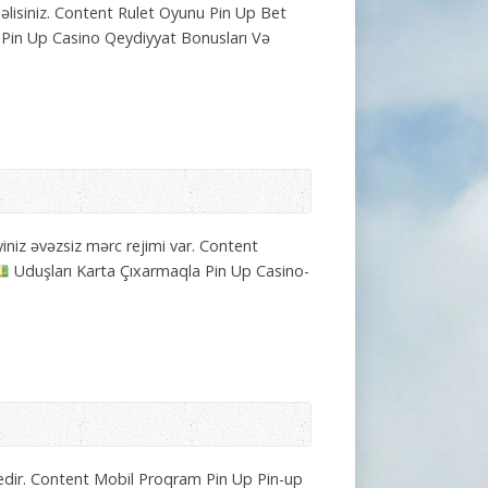
lisiniz. Content Rulet Oyunu Pin Up Bet
Pin Up Casino Qeydiyyat Bonusları Və
niz əvəzsiz mərc rejimi var. Content
Uduşları Karta Çıxarmaqla Pin Up Casino-
edir. Content Mobil Proqram Pin Up Pin-up