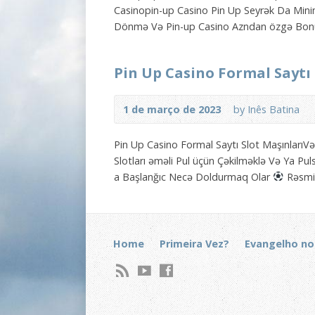
Casinopin-up Casino Pin Up Seyrək Da Mini
Dönmə Və Pin-up Casino Azndan özgə Bonus
Pin Up Casino Formal Saytı 
1 de março de 2023
by
Inês Batina
Pin Up Casino Formal Saytı Slot MaşınlarıV
Slotları əməli Pul üçün Çəkilməklə Və Ya 
a Başlanğıc Necə Doldurmaq Olar
Rəsmi 
Home
Primeira Vez?
Evangelho no