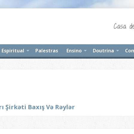
Casa de
Espiritual
Palestras
Ensino
Doutrina
Com
 Şirkəti Baxış Və Rəylər