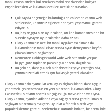
mobil casino siteleri, kullanıcıların mobil cihazlarından kolayca
erişebilecekleri ve kullanabilecekleri özellikler sunarlar.
Çok sayıda seçeneğin bulunduğu on collection casino web
sitelerinde, kesintisiz eğlence deneyimi yaşamanızı garanti
ediyoruz.
Bu, başlangıçta olan oyuncuların, on-line kumar sitesinde bir
süredir oynayan oyunculardan daha az pe?
Glory Casino’nin özel bir mobil uygulaması olmasa da
kullanıcılarının mobil cihazlarında oyun deneyiminin keyfini
çıkarabilmesini sağlamıştır.
Demirören Holding’in world wide web sitesinde yer joe
bilgiye göre toplanan paranın yüzde 59’u dağıtılacak.
Bu şekilde, daha yüksek bir bahiste bir şeye çarptığınızda,
yatırımınızı telafi etmek için fazlasıyla yeterli olacaktır.
Glory Casino’daki oyuncular artık oyun alışkanlıklarını daha uygun
yönetmek için Neccton’un en yeni bir aracını kullanabilirler. Glory
Casino’deki slotların önemli bir çoğunluğu mevcut bedava Oyna.
Glory Casino, oyunları adlarına veya sağlayıcılarına göre bulmanızı
sağlayan bir arama işlevi içerir. Oyunlar alfabetik olarak veya
popülerliklerine göre düzenlenebilir. Bununla birlikte, bir acemi bile