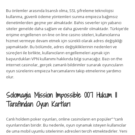
Bu önlemler arasında lisanslı olma, SSL şifreleme teknolojisi
kullanma, güvenli ödeme yöntemleri sunma empieza bağımsız
denetimlerden geçme yer almaktadır. Bahis severler için yabancı
siteler genelde daha sağlam ve daha güvenilir olmaktadır. Türkiye’de
erişime engellenen on-line on line casino siteleri, kullanıcılarına
hizmet vermeye devam etmek için sürekli olarak adres değişikliği
yapmaktadır. Bu bölümde, adres değişikliklerinin nedenleri ve
süreçleri ile birlikte, kullanıcıların engellemeleri aşmak için
başvurdukları VPN kullanımı hakkında bilgi sunacağız. Bazı on the
internet casinolar, gerçek zamanlı bildirimler sunarak oyuncuların
oyun sürelerini empieza harcamalarını takip etmelerine yardımcı
olur.
Solomagia Mission Impossible 007 Hukum 11
Tarafından Oyun Kartları
Canlı holdem poker oyunları, online casinoların en popüler” “canlı
oyunlarından biridir. Bu nedenle, oyun oynamak isteyen kullanıcılar
de uma mobil uyumlu sitelerinin adresleri tercih etmektedirler. Yeni