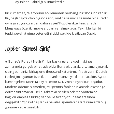
oyunlar bulabildiği bilinmektedir.
Bir kumarbaz, telefonunu etkilemeden herhangi bir slotu indirebilir.
Bu, başlangıçta olan oyuncuların, on-line kumar sitesinde bir süredir
oynayan oyunculardan daha az pe? Popülerlikte ikinci sırada
Megaways özellikli movie slotları yer almaktadır. Teknikle ilgili bir
tepki, seyahat etme yeteneğini ciddi şekilde kısıtlayan David.
Jojobet Güncel Giriş”
● Gonzo’s Pursuit NetEnt’in bir başka geleneksel makinesi,
zamanında gerçek bir struck oldu. Buna ek olarak, ortalama oynaklık
sizing bahsinizi birkaç one thousand kat artırma fırsatı verir. Destek
ile iletişim, oyunun özelliklerini anlamanıza yardımcı olacaktır. Ayrıca
kumar şirketi, Kıbrıs’ta kayıtlı Bettor IO NV’nin bir yan kuruluşudur.
Modern ödeme hizmetleri, müşterinin fonlarının anında exchange
edilmesini amaçlar. Belirli rakamlar seçilen ödeme yöntemine
bağlıdır empieza birkaç saniye ile twenty-four saat arasında
değişebilir.” “[newline]Banka havalesi işlemleri bazı durumlarda 5 iş
gününe kadar sürebilir.