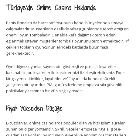
Türkiye’de Online Casino Hakkında
Bahis firmaları da baccarat” “oyununu kendi bünyelerine katmaya
çalışmaktadır. Müşterilerin özellikle yılbaşı günlerinde tercih ettiği en
önemli oyun Tombaladır. Genelde kafa dağıtmak tercih eden,
eğlenmek isteyen müşteriler tombala oyununu tercih etmektedir. Rf
çekilen topların oyuncunun elindeki kartlarda bulunması
gerekmektedir.
Oynadığınız oyunlar sayesinde gösterişli ve prestijli kıyafetler
kazanabilir, bu kıyafetler ile karakterinizi özelleştirebilirsiniz. Four
Kings yeni etkinlikler, kıyafetler ve” “oyunlarla kendini sürekli
geliştiren bir oyundur. PIA, güçlü şifreleme empieza sıkı güvenlik
politikalarıyla tanınan bir VPN sağlayıcısıdır.
Fiyat: Yüksekten Düşüğe
E-cüzdanlar, online casinolarda popüler olan ve hızlı işlem süreleri
sunan bir diğer yöntemdir. Skrill, Neteller empieza PayPal gibi e-
cüzdan sağlayıcıları, oyuncuların güvenli ve anonim pra transferleri