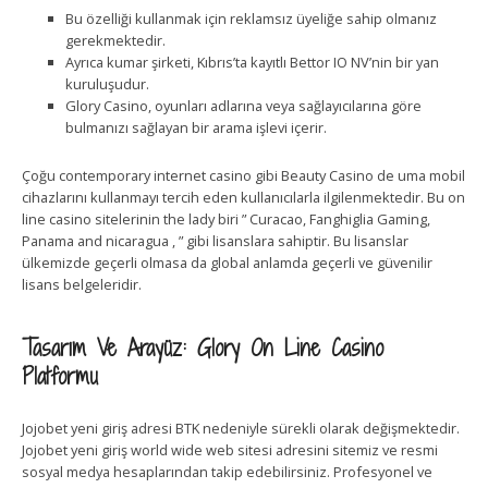
Bu özelliği kullanmak için reklamsız üyeliğe sahip olmanız
gerekmektedir.
Ayrıca kumar şirketi, Kıbrıs’ta kayıtlı Bettor IO NV’nin bir yan
kuruluşudur.
Glory Casino, oyunları adlarına veya sağlayıcılarına göre
bulmanızı sağlayan bir arama işlevi içerir.
Çoğu contemporary internet casino gibi Beauty Casino de uma mobil
cihazlarını kullanmayı tercih eden kullanıcılarla ilgilenmektedir. Bu on
line casino sitelerinin the lady biri ” Curacao, Fanghiglia Gaming,
Panama and nicaragua , ” gibi lisanslara sahiptir. Bu lisanslar
ülkemizde geçerli olmasa da global anlamda geçerli ve güvenilir
lisans belgeleridir.
Tasarım Ve Arayüz: Glory On Line Casino
Platformu
Jojobet yeni giriş adresi BTK nedeniyle sürekli olarak değişmektedir.
Jojobet yeni giriş world wide web sitesi adresini sitemiz ve resmi
sosyal medya hesaplarından takip edebilirsiniz. Profesyonel ve