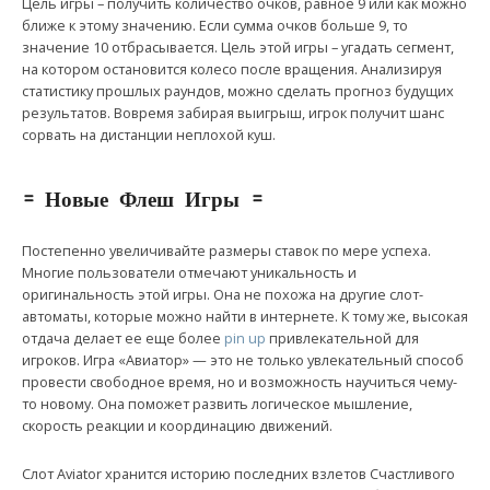
Цель игры – получить количество очков, равное 9 или как можно
ближе к этому значению. Если сумма очков больше 9, то
значение 10 отбрасывается. Цель этой игры – угадать сегмент,
на котором остановится колесо после вращения. Анализируя
статистику прошлых раундов, можно сделать прогноз будущих
результатов. Вовремя забирая выигрыш, игрок получит шанс
сорвать на дистанции неплохой куш.
= Новые Флеш Игры =
Постепенно увеличивайте размеры ставок по мере успеха.
Многие пользователи отмечают уникальность и
оригинальность этой игры. Она не похожа на другие слот-
автоматы, которые можно найти в интернете. К тому же, высокая
отдача делает ее еще более
pin up
привлекательной для
игроков. Игра «Авиатор» — это не только увлекательный способ
провести свободное время, но и возможность научиться чему-
то новому. Она поможет развить логическое мышление,
скорость реакции и координацию движений.
Слот Aviator хранится историю последних взлетов Счастливого