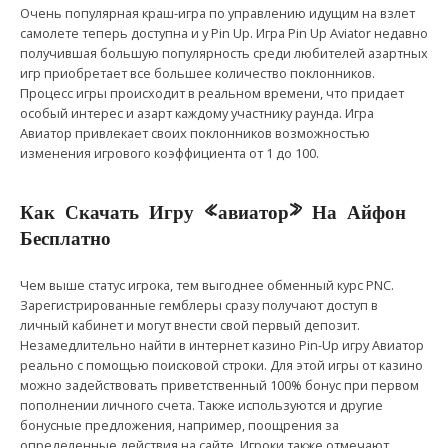
Очень популярная краш-игра по управлению идущим на взлет
самолете теперь доступна и у Pin Up. Игра Pin Up Aviator недавно
получившая большую популярность среди любителей азартных
игр приобретает все большее количество поклонников.
Процесс игры происходит в реальном времени, что придает
особый интерес и азарт каждому участнику раунда. Игра
Авиатор привлекает своих поклонников возможностью
изменения игрового коэффициента от 1 до 100.
Как Скачать Игру «авиатор» На Айфон
Бесплатно
Чем выше статус игрока, тем выгоднее обменный курс PNC.
Зарегистрированные гемблеры сразу получают доступ в
личный кабинет и могут внести свой первый депозит.
Незамедлительно найти в интернет казино Pin-Up игру Авиатор
реально с помощью поисковой строки. Для этой игры от казино
можно задействовать приветственный 100% бонус при первом
пополнении личного счета. Также используются и другие
бонусные предложения, например, поощрения за
определенные действия на сайте. Игроки также отмечают