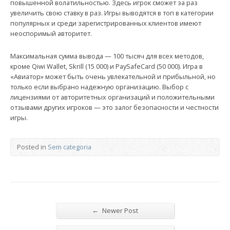
повышенной волатильностью. Здесь игрок сможет за раз
увеличить свою ставку в раз. Игры выводятся в топ в категории
популярных и среди зарегистрированных клиентов имеют
неоспоримый авторитет.
Максимальная сумма вывода — 100 тысяч для всех методов,
кроме Qiwi Wallet, Skrill (15 000) и PaySafeCard (50 000). Игра в
«Авиатор» может быть очень увлекательной и прибыльной, но
только если выбрано надежную организацию. Выбор с
лицензиями от авторитетных организаций и положительными
отзывами других игроков — это залог безопасности и честности
игры.
Posted in
Sem categoria
←
Newer Post