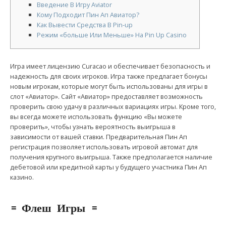
Введение В Игру Aviator
Кому Подходит Пин Ап Авиатор?
Как Вывести Средства В Pin-up
Режим «больше Или Меньше» На Pin Up Casino
Игра имеет лицензию Curacao и обеспечивает безопасность и
надежность для своих игроков. Игра также предлагает бонусы
новым игрокам, которые могут быть использованы для игры в
слот «Авиатор». Сайт «Авиатор» предоставляет возможность
проверить свою удачу в различных вариациях игры. Кроме того,
вы всегда можете использовать функцию «Вы можете
проверить», чтобы узнать вероятность выигрыша в
зависимости от вашей ставки. Предварительная Пин Ап
регистрация позволяет использовать игровой автомат для
получения крупного выигрыша. Также предполагается наличие
дебетовой или кредитной карты у будущего участника Пин Ап
казино.
= Флеш Игры =