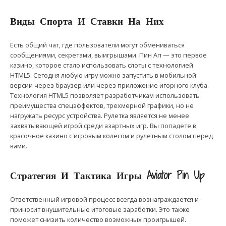
Виды Спорта И Ставки На Них
Есть общий чат, где пользователи могут обмениваться
сообщениями, секретами, выигрышами. Пин Ап — это первое
казино, которое стало использовать слоты с технологией
HTML5. Сегодня любую игру можно запустить в мобильной
версии через браузер или через приложение игорного клуба.
Технология HTML5 позволяет разработчикам использовать
преимущества спецэффектов, трехмерной графики, но не
нагружать ресурс устройства. Рулетка является не менее
захватывающей игрой среди азартных игр. Вы попадете в
красочное казино с игровым колесом и рулетным столом перед
вами.
Стратегия И Тактика Игры Aviator Pin Up
Ответственный игровой процесс всегда вознаграждается и
приносит внушительные итоговые заработки. Это также
поможет снизить количество возможных проигрышей.