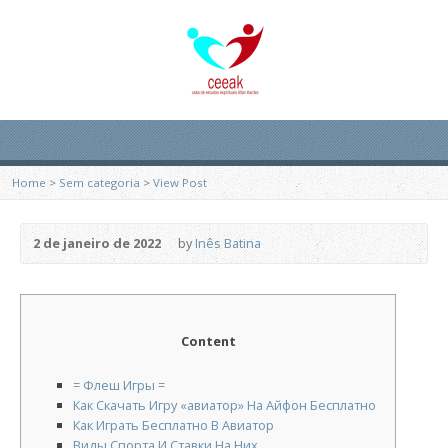
Home
>
Sem categoria
>
View Post
2 de janeiro de 2022
by
Inês Batina
Content
= Флеш Игры =
Как Скачать Игру «авиатор» На Айфон Бесплатно
Как Играть Бесплатно В Авиатор
Виды Спорта И Ставки На Них