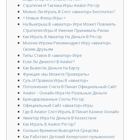
Стратегия И Тактика Игры Aviator Pin Up
Можно Ли Играть В Слот «авиатор» Бесплатно?
= Новые Флеш Игры =
На Выигрыш В «авиатор» Игре Может Повлиять
Стратегия Игры И Умение Принимать Риски
Как Играть В Авиатор На Деньги В Pin Up
Многие Игроки Рекомендуют Игру «авиатор»
Своим Друзьям
Типы Ставок В «авиатор» Игре
Если Ли Джекпот В Aviator?
Как Вывести Деньги На Карту
Функция «вы Можете Проверить»
Суть И Правила Игры В «авиатор»
Пополнение Счета В Пинап Официальный Сайт
Aviator – Онлайн Игра Не Реальные Деньги
Брендированные Слоты Pin Up
Официальный Сайт «авиатор» Игры
Где В Aviator Слот Играть В Пинап Казино Онлайн
Авиатор Игра На Деньги В Казахстане
Как Играть В Aviator Pin Up?
Сколько Времени Выводятся Средства
Как Работает Детский Аллерголог-пульмонолог