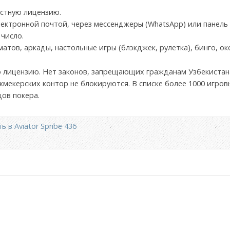
стную лицензию.
ктронной почтой, через мессенджеры (WhatsApp) или панель 
число.
атов, аркады, настольные игры (блэкджек, рулетка), бинго, ок
 лицензию. Нет законов, запрещающих гражданам Узбекистана
укмекерских контор не блокируются. В списке более 1000 игро
дов покера.
 в Aviator Spribe 436