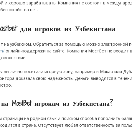
ой и хорошо зарабатывать. Компания не состоит в междунаро
беспокойства нет.
stbet для игроков из Узбекистана
т на узбекском. Обратиться за помощью можно электронной п
m/
онлайн-поддержки на сайте. Компания МостБет не входит в 
довольствие.
ы вы лично посетили игорную зону, например в Макао или Дуб
Контора доказала свою надежность. Деньги выводятся в течен
стро.
на MostBet игрокам из Узбекистана?
м страницы на родной язык и поиском способа пополнить балан
аходится в стране. Отсутствует любая ответственность за поль