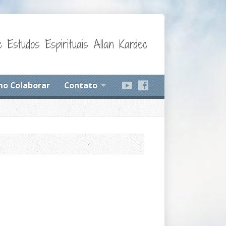
 Estudos Espirituais Allan Kardec
o Colaborar
Contato