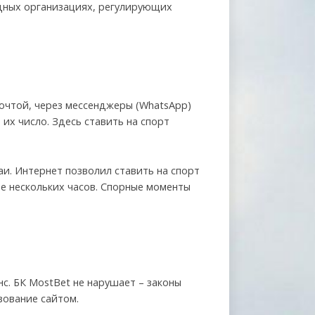
дных организациях, регулирующих
очтой, через мессенджеры (WhatsApp)
их число. Здесь ставить на спорт
аи. Интернет позволил ставить на спорт
ие нескольких часов. Спорные моменты
с. БК MostBet не нарушает – законы
зование сайтом.