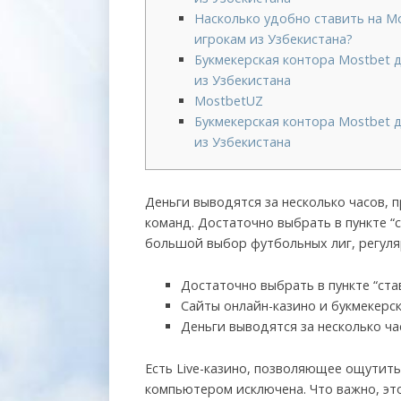
Насколько удобно ставить на M
игрокам из Узбекистана?
Букмекерская контора Mostbet 
из Узбекистана
MostbetUZ
Букмекерская контора Mostbet 
из Узбекистана
Деньги выводятся за несколько часов, 
команд. Достаточно выбрать в пункте “
большой выбор футбольных лиг, регуля
Достаточно выбрать в пункте “ст
Сайты онлайн-казино и букмекерск
Деньги выводятся за несколько ча
Есть Live-казино, позволяющее ощутить
компьютером исключена. Что важно, это