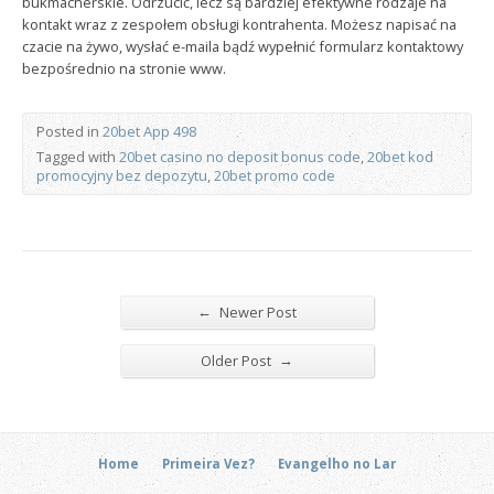
bukmacherskie. Odrzucić, lecz są bardziej efektywne rodzaje na
kontakt wraz z zespołem obsługi kontrahenta. Możesz napisać na
czacie na żywo, wysłać e-maila bądź wypełnić formularz kontaktowy
bezpośrednio na stronie www.
Posted in
20bet App 498
Tagged with
20bet casino no deposit bonus code
,
20bet kod
promocyjny bez depozytu
,
20bet promo code
←
Newer Post
→
Older Post
Home
Primeira Vez?
Evangelho no Lar