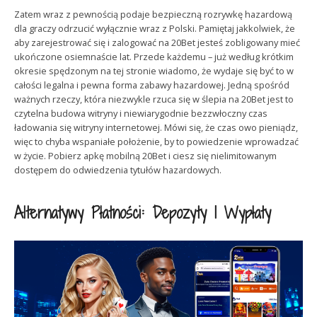
Zatem wraz z pewnością podaje bezpieczną rozrywkę hazardową
dla graczy odrzucić wyłącznie wraz z Polski. Pamiętaj jakkolwiek, że
aby zarejestrować się i zalogować na 20Bet jesteś zobligowany mieć
ukończone osiemnaście lat. Przede każdemu – już według krótkim
okresie spędzonym na tej stronie wiadomo, że wydaje się być to w
całości legalna i pewna forma zabawy hazardowej. Jedną spośród
ważnych rzeczy, która niezwykle rzuca się w ślepia na 20Bet jest to
czytelna budowa witryny i niewiarygodnie bezzwłoczny czas
ładowania się witryny internetowej. Mówi się, że czas owo pieniądz,
więc to chyba wspaniałe położenie, by to powiedzenie wprowadzać
w życie. Pobierz apkę mobilną 20Bet i ciesz się nielimitowanym
dostępem do odwiedzenia tytułów hazardowych.
Alternatywy Płatności: Depozyty I Wypłaty