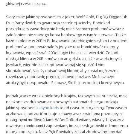
głównej części ekranu.
Sloty, takie jakim sposobem It’s a Joker, Wolf Gold, Dig Dig Digger lub
Fruit Party dwóch to gwarancja rzetelnej uciechy. Poniekąd
początkujący zawodnicy nie będą mieć żadnych problemów wraz z
założeniem nieznanego konta bankowego w tymże serwisie. Także
każde kolejne w 20Bet PL logowanie przebiegnie szybko i z brakiem
problemów, ponieważ należy jedynie uruchomić otwór okienny
logowania, wpisać swój 20Bet login i hasło i zatwierdzić. Zespół
obsługi klienta w 20Bet mówi po angielsku a także w wielu innych
językach, więc nie zaakceptować wahaj się spośród nimi
skontaktować. Należy opisać swój kłopot, aby został mężczyzna
rozwiązany naprawdę prędko, jak owo możliwe. Możesz użyć
atrakcyjnych kryptowalut, Ecopayz, Skrill, Interac i kart kredytowych.
Jednak gracze wraz z niektórych krajów, takowych jak Australia, mają
nałożone zredukowania na pewnych automatach, tego rodzaju
jakim sposobem
kasyno kody
te od czasu Microgaming. Tymczasem
aczkolwiek, odrzucić brakuje zabawy wraz z wieloma pozostałymi
dostępnymi możliwościami. W BetOnRed witamy własnych graczy z
otwartymi ramionami i zapewniamy im zastrzyk gotówki od momentu
danego początku. Nasz Pęk Powitalny został zbudowany, aby dać