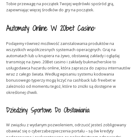
Tobie przewagę na początek Twojej wędrówki spośród grą,
zapewniając więcej środków do gry na początek.
Automaty Online W 20bet Casino:
Podajemy również możliwość zainstalowania produktów na
wszystkich współczesnych systemach operacyjnych. Graj na
automatach lub u krupiera na żywo, obstawiaj zakłady i oglądaj
transmisję na żywo. 20Bet casino i zakłady bukmacherskie to
usługodawca hazardu online, która zaprasza do zapisu internautów
wraz z całego świata. Według wpisaniu systemu kodowania
bonusowego typerzy mogą liczyć na cashback lub freebet w
zależności od momentu tegoż, które to zniżki są dostępne w
określonej chwili.
Dziedziny Sportowe Do Obstawiania
W związku z wydanym pozwoleniem, odrzucić jesteś zobligowany
obawiać się o cyberzabezpieczenia portalu – są ów kredyty