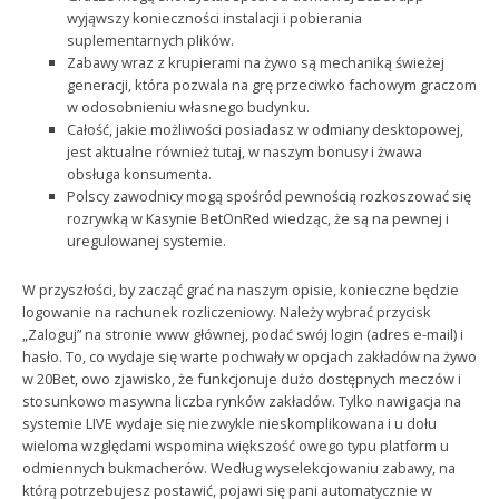
wyjąwszy konieczności instalacji i pobierania
suplementarnych plików.
Zabawy wraz z krupierami na żywo są mechaniką świeżej
generacji, która pozwala na grę przeciwko fachowym graczom
w odosobnieniu własnego budynku.
Całość, jakie możliwości posiadasz w odmiany desktopowej,
jest aktualne również tutaj, w naszym bonusy i żwawa
obsługa konsumenta.
Polscy zawodnicy mogą spośród pewnością rozkoszować się
rozrywką w Kasynie BetOnRed wiedząc, że są na pewnej i
uregulowanej systemie.
W przyszłości, by zacząć grać na naszym opisie, konieczne będzie
logowanie na rachunek rozliczeniowy. Należy wybrać przycisk
„Zaloguj” na stronie www głównej, podać swój login (adres e-mail) i
hasło. To, co wydaje się warte pochwały w opcjach zakładów na żywo
w 20Bet, owo zjawisko, że funkcjonuje dużo dostępnych meczów i
stosunkowo masywna liczba rynków zakładów. Tylko nawigacja na
systemie LIVE wydaje się niezwykle nieskomplikowana i u dołu
wieloma względami wspomina większość owego typu platform u
odmiennych bukmacherów. Według wyselekcjowaniu zabawy, na
którą potrzebujesz postawić, pojawi się pani automatycznie w