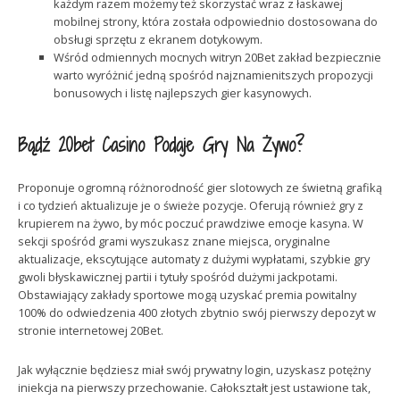
każdym razem możemy też skorzystać wraz z łaskawej
mobilnej strony, która została odpowiednio dostosowana do
obsługi sprzętu z ekranem dotykowym.
Wśród odmiennych mocnych witryn 20Bet zakład bezpiecznie
warto wyróżnić jedną spośród najznamienitszych propozycji
bonusowych i listę najlepszych gier kasynowych.
Bądź 20bet Casino Podaje Gry Na Żywo?
Proponuje ogromną różnorodność gier slotowych ze świetną grafiką
i co tydzień aktualizuje je o świeże pozycje. Oferują również gry z
krupierem na żywo, by móc poczuć prawdziwe emocje kasyna. W
sekcji spośród grami wyszukasz znane miejsca, oryginalne
aktualizacje, ekscytujące automaty z dużymi wypłatami, szybkie gry
gwoli błyskawicznej partii i tytuły spośród dużymi jackpotami.
Obstawiający zakłady sportowe mogą uzyskać premia powitalny
100% do odwiedzenia 400 złotych zbytnio swój pierwszy depozyt w
stronie internetowej 20Bet.
Jak wyłącznie będziesz miał swój prywatny login, uzyskasz potężny
iniekcja na pierwszy przechowanie. Całokształt jest ustawione tak,