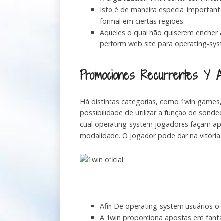
Isto é de maneira especial importante
formal em ciertas regiões.
Aqueles o qual não quiserem encher 
perform web site para operating-sy
Promociones Recurrentes Y Ap
Há distintas categorias, como 1win games
possibilidade de utilizar a função de son
cual operating-system jogadores façam apo
modalidade. O jogador pode dar na vitória
Afin De operating-system usuários o 
A 1win proporciona apostas em fantas