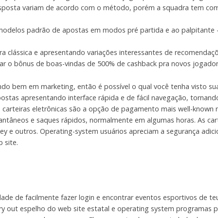
posta variam de acordo com o método, porém a squadra tem com
modelos padrão de apostas em modos pré partida e ao palpitante 
ra clássica e apresentando variações interessantes de recomendaçõ
r o bônus de boas-vindas de 500% de cashback pra novos jogador
indo bem em marketing, então é possível o qual você tenha visto 
postas apresentando interface rápida e de fácil navegação, tornand
 carteiras eletrônicas são a opção de pagamento mais well-known n
antâneos e saques rápidos, normalmente em algumas horas. As carte
y e outros. Operating-system usuários apreciam a segurança adici
 site.
de de facilmente fazer login e encontrar eventos esportivos de teu 
arry out espelho do web site estatal e operating system programas 