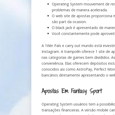
Operating System mouvement de res
problemas de manera acelerada.
O web site de apostas proporciona 
são part da ocasion.
O black jack é apresentado de manei
Você constantemente pode aproveita
A 1Win País e carry out mundo está invest
Instagram. A trampolín oferece 1 site de a
nas categorias de games bem divididos. As
conveniência. Elas oferecem depósitos inst
conocidos asi como AstroPay, Perfect Mone
bancários diretamente apresentando o web
Apostas Em Fantasy Sport
Operating System usuários tem a possibilida
transações financeiras. A versão mobile c