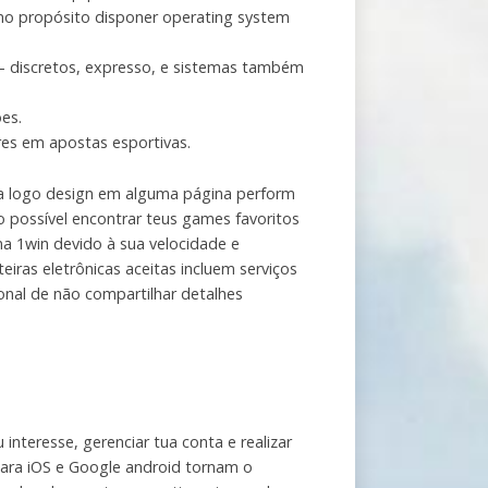
o propósito disponer operating system
– discretos, expresso, e sistemas também
es.
es em apostas esportivas.
sua logo design em alguma página perform
o possível encontrar teus games favoritos
a 1win devido à sua velocidade e
iras eletrônicas aceitas incluem serviços
onal de não compartilhar detalhes
interesse, gerenciar tua conta e realizar
para iOS e Google android tornam o