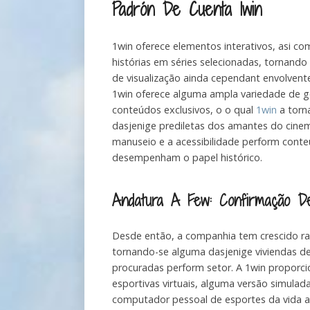
Padrón De Cuenta 1win
1win oferece elementos interativos, asi co
histórias em séries selecionadas, tornando
de visualização ainda cependant envolvent
1win oferece alguma ampla variedade de g
conteúdos exclusivos, o o qual
1win
a torn
dasjenige prediletas dos amantes do cinem
manuseio e a acessibilidade perform con
desempenham o papel histórico.
Andatura A Few: Confirmação D
Desde então, a companhia tem crescido r
tornando-se alguma dasjenige viviendas d
procuradas perform setor. A 1win proporc
esportivas virtuais, alguma versão simulad
computador pessoal de esportes da vida ac