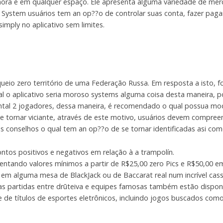
hora e em qualquer espaço. Ele apresenta alguma variedade de mer
g System usuários tem an op??o de controlar suas conta, fazer pa
imply no aplicativo sem limites.
ueio zero território de uma Federação Russa. Em resposta a isto, f
ual o aplicativo seria moroso systems alguma coisa desta maneira, 
ental 2 jogadores, dessa maneira, é recomendado o qual possua mo
 se tornar viciante, através de este motivo, usuários devem compre
s conselhos o qual tem an op??o de se tornar identificadas asi como 
ntos positivos e negativos em relação à a trampolín.
ntando valores mínimos a partir de R$25,00 zero Pics e R$50,00 e
m alguma mesa de BlackJack ou de Baccarat real num incrível cass
s partidas entre drūteiva e equipes famosas também estão disponí
e títulos de esportes eletrônicos, incluindo jogos buscados como D