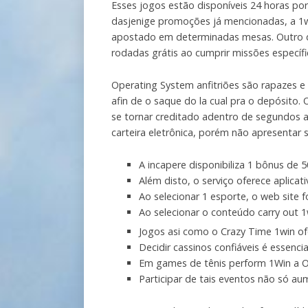
Esses jogos estão disponíveis 24 horas por
dasjenige promoções já mencionadas, a 1wi
apostado em determinadas mesas. Outro d
rodadas grátis ao cumprir missões específi
Operating System anfitriões são rapazes 
afin de o saque do la cual pra o depósito
se tornar creditado adentro de segundos a
carteira eletrônica, porém não apresentar 
A incapere disponibiliza 1 bônus de 
Além disto, o serviço oferece aplicat
Ao selecionar 1 esporte, o web site 
Ao selecionar o conteúdo carry out 1w
Jogos asi como o Crazy Time 1win of
Decidir cassinos confiáveis é essencia
Em games de tênis perform 1Win a OD
Participar de tais eventos não só a