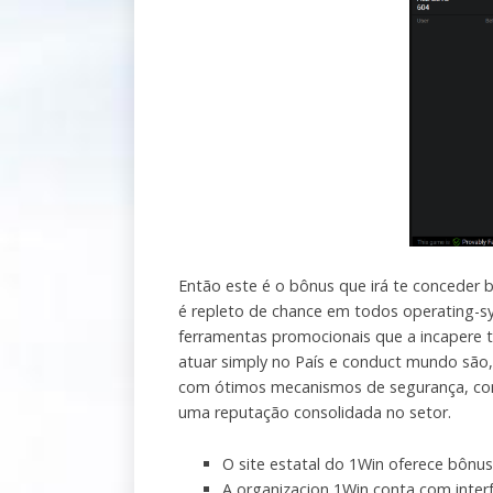
Então este é o bônus que irá te conceder
é repleto de chance em todos operating-s
ferramentas promocionais que a incapere 
atuar simply no País e conduct mundo são, 
com ótimos mecanismos de segurança, como
uma reputação consolidada no setor.
O site estatal do 1Win oferece bônu
A organizacion 1Win conta com interfa