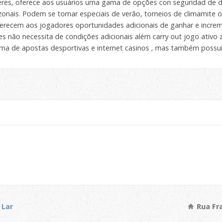
res, oferece aos usuários uma gama de opções con seguridad de dep
onais. Podem se tornar especiais de verão, torneios de climamite 
erecem aos jogadores oportunidades adicionais de ganhar e increm
s não necessita de condições adicionais além carry out jogo ativo z
a de apostas desportivas e internet casinos , mas também possuin
 Lar
Rua Fra