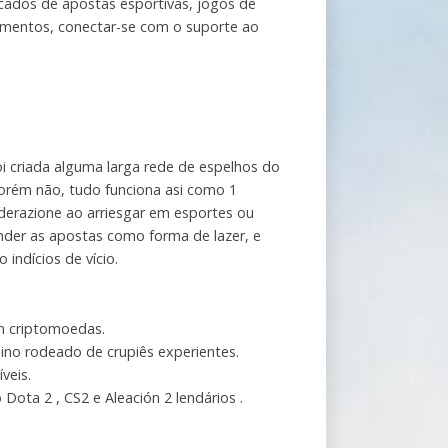
cados de apostas esportivas, jogos de
gamentos, conectar-se com o suporte ao
oi criada alguma larga rede de espelhos do
porém não, tudo funciona asi como 1
derazione ao arriesgar em esportes ou
ender as apostas como forma de lazer, e
indícios de vício.
m criptomoedas.
ino rodeado de crupiês experientes.
veis.
ota 2 , CS2 e Aleación 2 lendários .