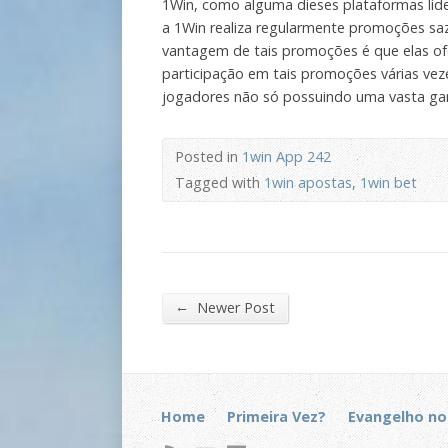
1Win, como alguma dieses plataformas líde
a 1Win realiza regularmente promoções saz
vantagem de tais promoções é que elas of
participação em tais promoções várias veze
jogadores não só possuindo uma vasta gam
Posted in
1win App 242
Tagged with
1win apostas
,
1win bet
←
Newer Post
Home
Primeira Vez?
Evangelho no