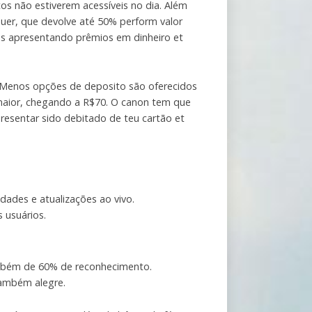
os não estiverem acessíveis no dia. Além
uer, que devolve até 50% perform valor
s apresentando prêmios em dinheiro et
 Menos opções de deposito são oferecidos
é maior, chegando a R$70. O canon tem que
resentar sido debitado de teu cartão et
dades e atualizações ao vivo.
 usuários.
também de 60% de reconhecimento.
também alegre.