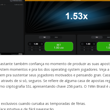
 bastante também confiança no momento de produzir as suas apost
ystem momentos e pra los dos operating-system jogadores. Veja a
tem pra sustentar seus jogadores motivados e pensando gran. Cass
através de si só, seguros. Se refiere de alguma casa de apostas re
 criptografia SSL apresentando chave 256 parts. O 1Win Brasil é 
s exclusivos cuando cursaba as temporadas de férias.
ce intuitiva e de fácil navegação.