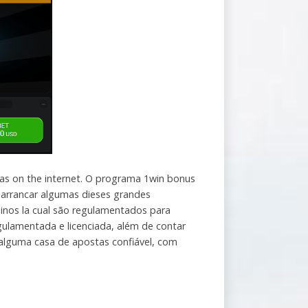
as on the internet. O programa 1win bonus
 arrancar algumas dieses grandes
inos la cual são regulamentados para
gulamentada e licenciada, além de contar
alguma casa de apostas confiável, com