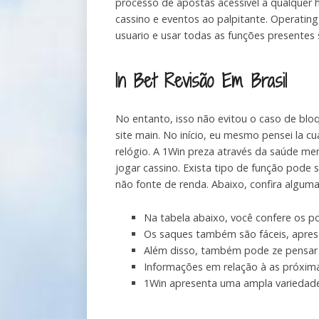
processo de apostas acessível a qualquer 
cassino e eventos ao palpitante. Operatin
usuario e usar todas as funções presentes s
In Bet Revisão Em Brasil
No entanto, isso não evitou o caso de bloq
site main. No início, eu mesmo pensei la c
relógio. A 1Win preza através da saúde m
jogar cassino. Exista tipo de função pode
não fonte de renda. Abaixo, confira alguma
Na tabela abaixo, você confere os po
Os saques também são fáceis, aprese
Além disso, também pode ze pensar e
Informações em relação à as próxima
1Win apresenta uma ampla variedade d